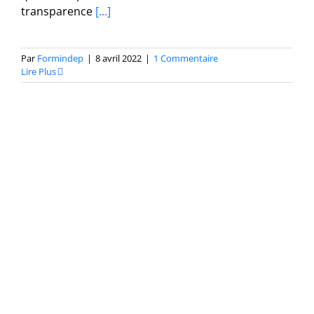
transparence
[...]
Par
Formindep
|
8 avril 2022
|
1 Commentaire
Lire Plus