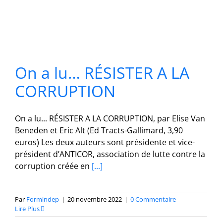
On a lu… RÉSISTER A LA
CORRUPTION
On a lu... RÉSISTER A LA CORRUPTION, par Elise Van
Beneden et Eric Alt (Ed Tracts-Gallimard, 3,90
euros) Les deux auteurs sont présidente et vice-
président d’ANTICOR, association de lutte contre la
corruption créée en
[...]
Par
Formindep
|
20 novembre 2022
|
0 Commentaire
Lire Plus