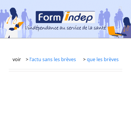
Passer
au
contenu
voir >
l’actu sans les brèves
>
que les brèves