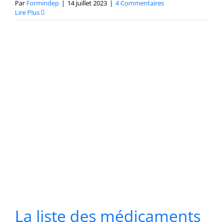
Par
Formindep
|
14 juillet 2023
|
4 Commentaires
Lire Plus
La liste des médicaments