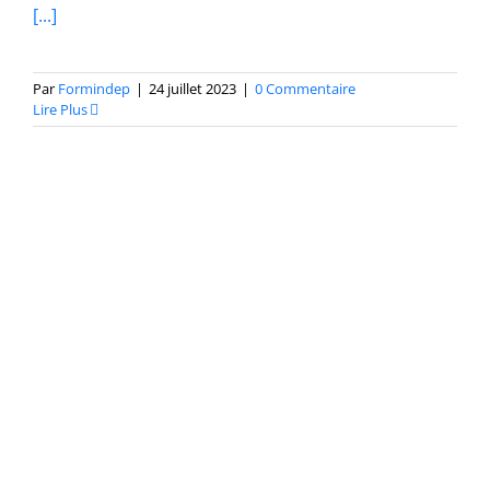
[...]
Par
Formindep
|
24 juillet 2023
|
0 Commentaire
Lire Plus