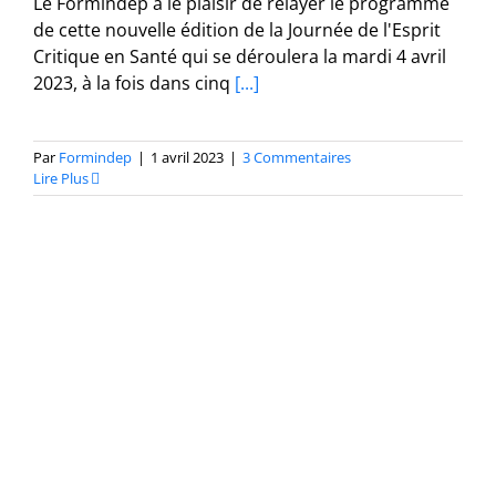
Le Formindep a le plaisir de relayer le programme
de cette nouvelle édition de la Journée de l'Esprit
Critique en Santé qui se déroulera la mardi 4 avril
2023, à la fois dans cinq
[...]
Par
Formindep
|
1 avril 2023
|
3 Commentaires
Lire Plus