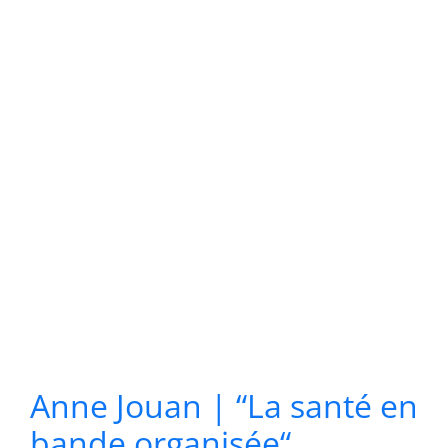
Anne Jouan | “La santé en
bande organisée“