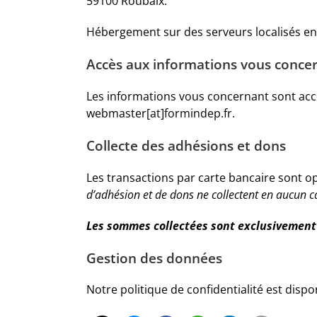
59100 Roubaix.
Hébergement sur des serveurs localisés en 
Accès aux informations vous conce
Les informations vous concernant sont acce
webmaster[at]formindep.fr.
Collecte des adhésions et dons
Les transactions par carte bancaire sont o
d’adhésion et de dons ne collectent en aucun 
Les sommes collectées sont
exclusivemen
Gestion des données
Notre politique de confidentialité est dispon