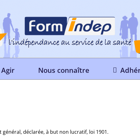
Agir
Nous connaître
Adhér
énéral, déclarée, à but non lucratif, loi 1901.