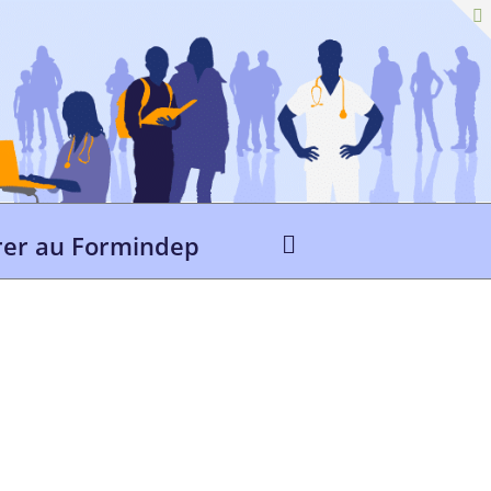
er au Formindep