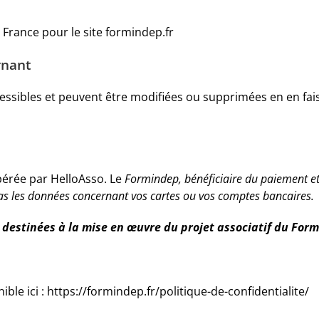
France pour le site formindep.fr
rnant
ssibles et peuvent être modifiées ou supprimées en en fai
pérée par HelloAsso. Le
Formindep, bénéficiaire du paiement et
cas les données concernant vos cartes ou vos comptes bancaires.
t
destinées à la mise en œuvre du projet associatif du For
ible ici : https://formindep.fr/politique-de-confidentialite/