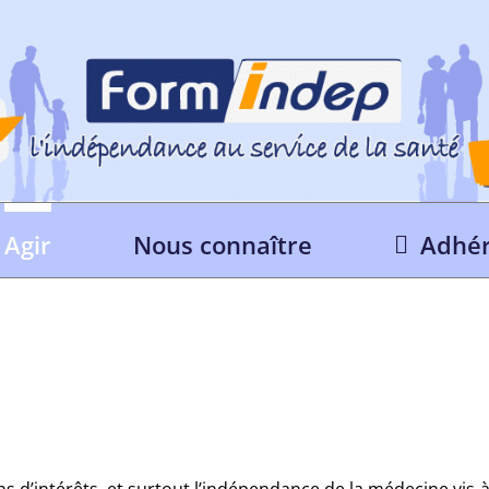
Agir
Nous connaître
Adhér
s d’intérêts, et surtout l’indépendance de la médecine vis-à-