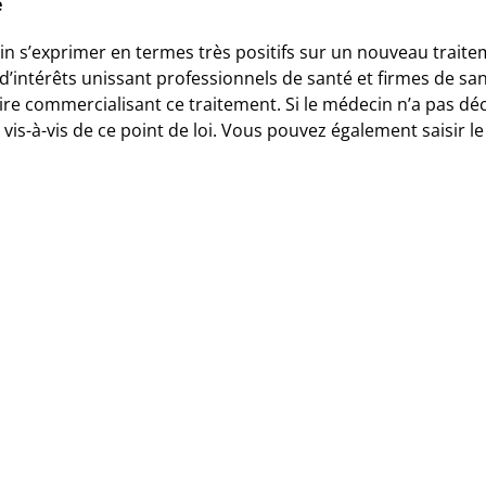
e
n s’exprimer en termes très positifs sur un nouveau trait
d’intérêts unissant professionnels de santé et firmes de santé
e commercialisant ce traitement. Si le médecin n’a pas décl
vis-à-vis de ce point de loi. Vous pouvez également saisir le