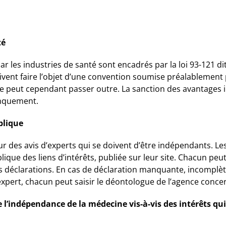
té
r les industries de santé sont encadrés par la loi 93-121 d
 doivent faire l’objet d’une convention soumise préalablement
me peut cependant passer outre. La sanction des avantages il
anquement.
blique
ur des avis d’experts qui se doivent d’être indépendants. L
ique des liens d’intérêts, publiée sur leur site. Chacun peut
ces déclarations. En cas de déclaration manquante, incomplè
expert, chacun peut saisir le déontologue de l’agence conce
 l’indépendance de la médecine vis-à-vis des intérêts qui