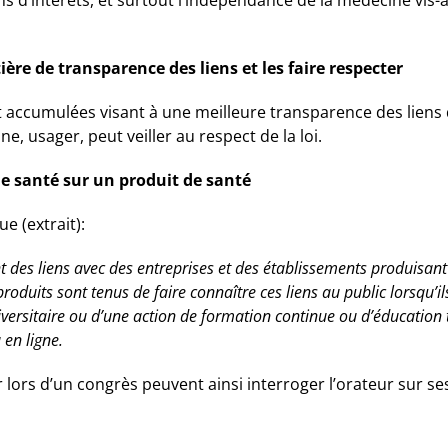
ère de transparence des liens et les faire respecter
nt accumulées visant à une meilleure transparence des liens
, usager, peut veiller au respect de la loi.
e santé sur un produit de santé
e (extrait):
des liens avec des entreprises et des établissements produisant
oduits sont tenus de faire connaître ces liens au public lorsqu’il
ersitaire ou d’une action de formation continue ou d’éducation 
 en ligne.
ors d’un congrès peuvent ainsi interroger l’orateur sur ses l