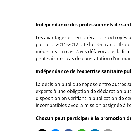
Indépendance des professionnels de san
Les avantages et rémunérations octroyés pa
par la loi 2011-2012 dite loi Bertrand . Ils
médecins. En cas d’avis défavorable, la fir
peut saisir en cas de constatation d’un m
Indépendance de l’expertise sanitaire pu
La décision publique repose entre autres s
experts à une obligation de déclaration publ
disposition en vérifiant la publication de 
incompatibles avec la mission assignée à l’
Chacun peut participer à la promotion de