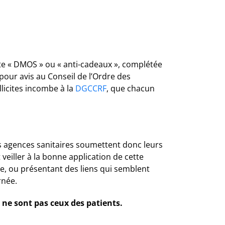
ite « DMOS » ou « anti-cadeaux », complétée
 pour avis au Conseil de l’Ordre des
licites incombe à la
DGCCRF
, que chacun
es agences sanitaires soumettent donc leurs
 veiller à la bonne application de cette
te, ou présentant des liens qui semblent
rnée.
 ne sont pas ceux des patients.