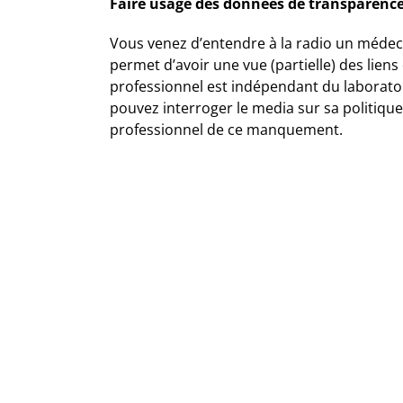
Faire usage des données de transparenc
Vous venez d’entendre à la radio un médeci
permet d’avoir une vue (partielle) des liens 
professionnel est indépendant du laboratoir
pouvez interroger le media sur sa politique 
professionnel de ce manquement.