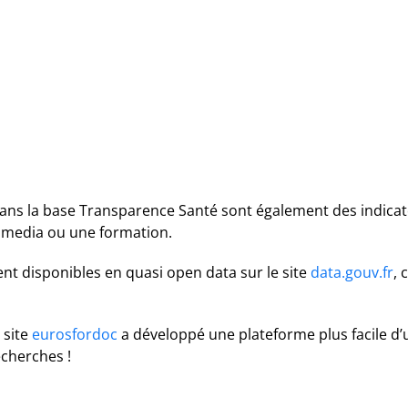
dans la base Transparence Santé sont également des indicat
s media ou une formation.
t disponibles en quasi open data sur le site
data.gouv.fr
, 
e site
eurosfordoc
a développé une plateforme plus facile d
echerches !