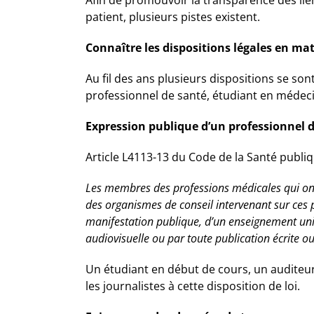
patient, plusieurs pistes existent.
Connaître les dispositions légales en mati
Au fil des ans plusieurs dispositions se so
professionnel de santé, étudiant en médecine
Expression publique d’un professionnel d
Article L4113-13 du Code de la Santé publiqu
Les membres des professions médicales qui ont 
des organismes de conseil intervenant sur ces pr
manifestation publique, d’un enseignement univ
audiovisuelle ou par toute publication écrite ou
Un étudiant en début de cours, un auditeur l
les journalistes à cette disposition de loi.