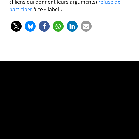
cf liens qui donnent leurs arguments)
refuse de
participer
à ce « label ».