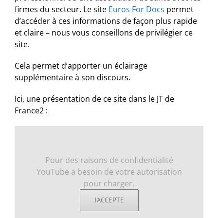
firmes du secteur. Le site
Euros For Docs
permet
d’accéder à ces informations de façon plus rapide
et claire – nous vous conseillons de privilégier ce
site.
Cela permet d’apporter un éclairage
supplémentaire à son discours.
Ici, une présentation de ce site dans le JT de
France2 :
Pour des raisons de confidentialité
YouTube a besoin de votre autorisation
pour charger.
J'ACCEPTE