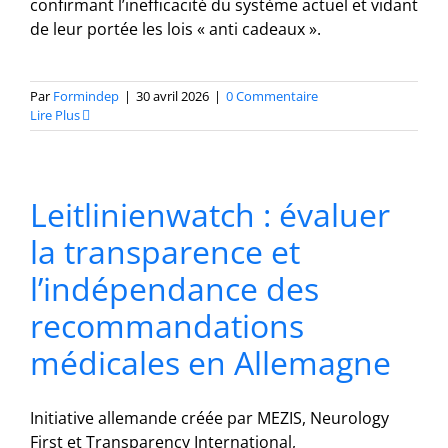
confirmant l’inefficacité du système actuel et vidant
de leur portée les lois « anti cadeaux ».
Par
Formindep
|
30 avril 2026
|
0 Commentaire
Lire Plus
Leitlinienwatch : évaluer
la transparence et
l’indépendance des
recommandations
médicales en Allemagne
Initiative allemande créée par MEZIS, Neurology
First et Transparency International,