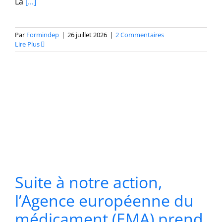
La
[...]
Par
Formindep
|
26 juillet 2026
|
2 Commentaires
Lire Plus
Suite à notre action,
l’Agence européenne du
médicament (EMA) prend