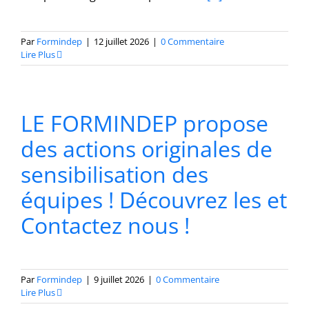
Par
Formindep
|
12 juillet 2026
|
0 Commentaire
Lire Plus
LE FORMINDEP propose
des actions originales de
sensibilisation des
équipes ! Découvrez les et
Contactez nous !
Par
Formindep
|
9 juillet 2026
|
0 Commentaire
Lire Plus