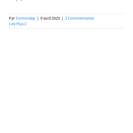
Par
Formindep
|
9 avril 2025
|
2 Commentaires
Lire Plus