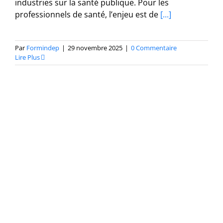
industries sur la santé publique. Pour les
professionnels de santé, l’enjeu est de
[...]
Par
Formindep
|
29 novembre 2025
|
0 Commentaire
Lire Plus