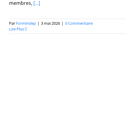
membres,
[...]
Par
Formindep
|
3 mai 2026
|
0 Commentaire
Lire Plus