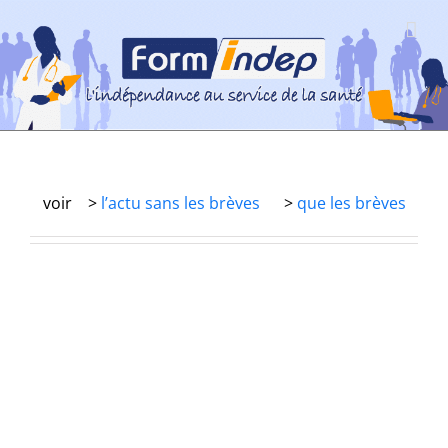
Passer
au
contenu
voir >
l’actu sans les brèves
>
que les brèves