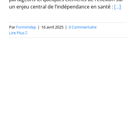
un enjeu central de l’indépendance en santé :
[...]
Par
Formindep
|
16 avril 2025
|
0 Commentaire
Lire Plus