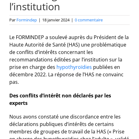
l’institution
Par
Formindep
|
18 janvier 2024
|
0 commentaire
Le FORMINDEP a soulevé auprès du Président de la
Haute Autorité de Santé (HAS) une problématique
de conflits d’intérêts concernant les
recommandations éditées par l’institution sur la
prise en charge des
hypothyroïdies
publiées en
décembre 2022. La réponse de l’HAS ne convainc
pas.
Des conflits d’intérêt non déclarés par les
experts
Nous avons constaté une discordance entre les
déclarations publiques d’intérêts de certains
membres de groupes de travail de la HAS (« Prise