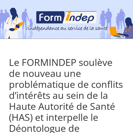
Passer
au
contenu
Le FORMINDEP soulève
de nouveau une
problématique de conflits
d’intérêts au sein de la
Haute Autorité de Santé
(HAS) et interpelle le
Déontologue de