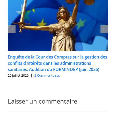
Enquête de la Cour des Comptes sur la gestion des
conflits d’intérêts dans les administrations
sanitaires: Audition du FORMINDEP (juin 2026)
26 juillet 2026
|
2 Commentaires
Laisser un commentaire
Commentaire