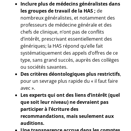
Inclure plus de médecins généralistes dans
les groupes de travail de la HAS ;
de
nombreux généralistes, et notamment des
professeurs de médecine générale et des
chefs de clinique, n’ont pas de conflits
d’intérêt, prescrivant essentiellement des
génériques; la HAS répond qu’elle fait
systématiquement des appels d’offres de ce
type, sans grand succès, auprès des collèges
ou sociétés savantes.
Des critères déontologiques plus restrictifs
,
pour un sevrage plus rapide du « il faut faire
avec ».
Les experts qui ont des liens d’intérêt (quel
que soit leur niveau) ne devraient pas
participer à l’écriture des
recommandations, mais seulement aux
auditions.
Une transparence accrue dans les comptes