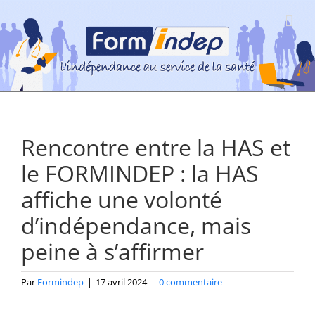
Passer
au
contenu
Rencontre entre la HAS et
le FORMINDEP : la HAS
affiche une volonté
d’indépendance, mais
peine à s’affirmer
Par
Formindep
|
17 avril 2024
|
0 commentaire