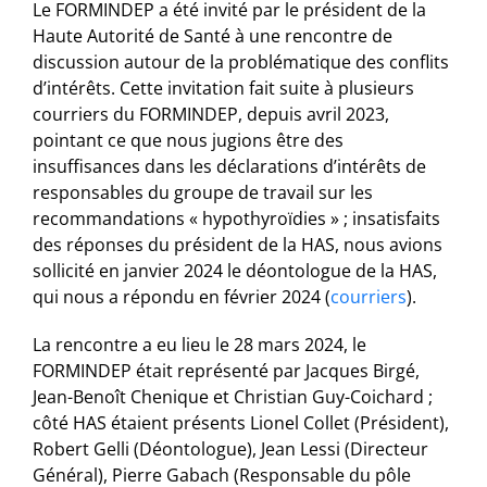
Le FORMINDEP a été invité par le président de la
Haute Autorité de Santé à une rencontre de
discussion autour de la problématique des conflits
d’intérêts. Cette invitation fait suite à plusieurs
courriers du FORMINDEP, depuis avril 2023,
pointant ce que nous jugions être des
insuffisances dans les déclarations d’intérêts de
responsables du groupe de travail sur les
recommandations « hypothyroïdies » ; insatisfaits
des réponses du président de la HAS, nous avions
sollicité en janvier 2024 le déontologue de la HAS,
qui nous a répondu en février 2024 (
courriers
).
La rencontre a eu lieu le 28 mars 2024, le
FORMINDEP était représenté par Jacques Birgé,
Jean-Benoît Chenique et Christian Guy-Coichard ;
côté HAS étaient présents Lionel Collet (Président),
Robert Gelli (Déontologue), Jean Lessi (Directeur
Général), Pierre Gabach (Responsable du pôle