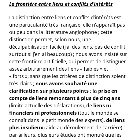
La frontière entre liens et conflits d’intérêts
La distinction entre liens et conflits d’intérêts est
une particularité très française, elle n’apparaît pas
ou peu dans la littérature anglophone ; cette
distinction permet, selon nous, une
déculpabilisation facile (j’ai des liens, pas de conflit,
surtout si j’en ai beaucoup) ; nous avons insisté sur
cette frontière artificielle, qui permet de distinguer
assez arbitrairement des liens « faibles » et
« forts », sans que les critères de distinction soient
très clairs ;
nous avons souhaité une
clarification sur plusieurs points
:
la prise en
compte de liens remontant à plus de cinq ans
(limite actuelle des déclarations), de
liens ni
financiers ni professionnels
(tout le monde se
connaît dans le petit monde des experts),
de liens
plus insidieux
(aide au déroulement de carrière) ;
par ailleurs, plusieurs études ont montré que les