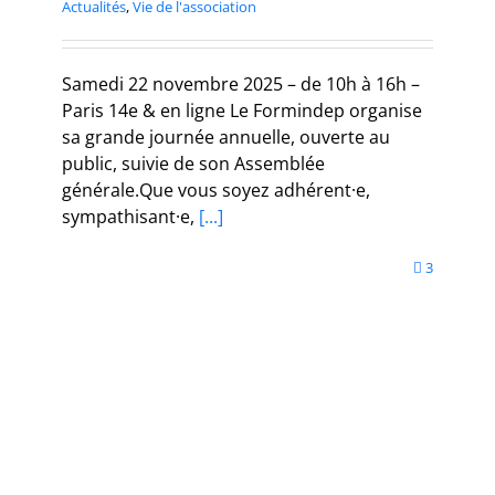
Actualités
,
Vie de l'association
Samedi 22 novembre 2025 – de 10h à 16h –
Paris 14e & en ligne Le Formindep organise
sa grande journée annuelle, ouverte au
public, suivie de son Assemblée
générale.Que vous soyez adhérent·e,
sympathisant·e,
[...]
3