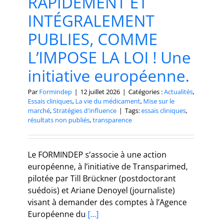
RAPIDEMENT ET
INTÉGRALEMENT
PUBLIES, COMME
L’IMPOSE LA LOI ! Une
initiative européenne.
Par
Formindep
|
12 juillet 2026
|
Catégories :
Actualités
,
Essais cliniques
,
La vie du médicament
,
Mise sur le
marché
,
Stratégies d'influence
|
Tags:
essais cliniques
,
résultats non publiés
,
transparence
Le FORMINDEP s’associe à une action
européenne, à l’initiative de Transparimed,
pilotée par Till Brückner (postdoctorant
suédois) et Ariane Denoyel (journaliste)
visant à demander des comptes à l’Agence
Européenne du
[...]