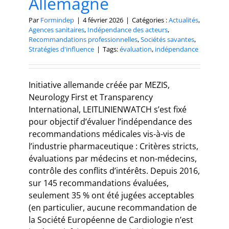
Allemagne
Par
Formindep
|
4 février 2026
|
Catégories :
Actualités
,
Agences sanitaires
,
Indépendance des acteurs
,
Recommandations professionnelles
,
Sociétés savantes
,
Stratégies d'influence
|
Tags:
évaluation
,
indépendance
Initiative allemande créée par MEZIS,
Neurology First et Transparency
International, LEITLINIENWATCH s’est fixé
pour objectif d’évaluer l’indépendance des
recommandations médicales vis-à-vis de
l’industrie pharmaceutique : Critères stricts,
évaluations par médecins et non-médecins,
contrôle des conflits d’intérêts. Depuis 2016,
sur 145 recommandations évaluées,
seulement 35 % ont été jugées acceptables
(en particulier, aucune recommandation de
la Société Européenne de Cardiologie n’est