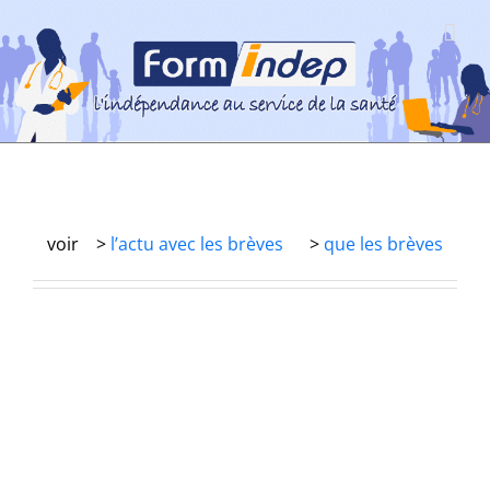
Passer
au
contenu
voir >
l’actu avec les brèves
>
que les brèves