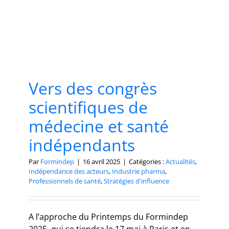
Vers des congrès
scientifiques de
médecine et santé
indépendants
Par
Formindep
|
16 avril 2025
|
Catégories :
Actualités
,
Indépendance des acteurs
,
Industrie pharma
,
Professionnels de santé
,
Stratégies d'influence
A l’approche du Printemps du Formindep
2025, qui se tiendra le 17 mai à Paris et en