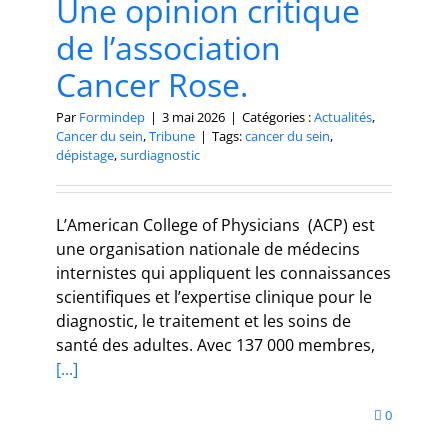
Une opinion critique
de l’association
Cancer Rose.
Par
Formindep
|
3 mai 2026
|
Catégories :
Actualités
,
Cancer du sein
,
Tribune
|
Tags:
cancer du sein
,
dépistage
,
surdiagnostic
L’American College of Physicians (ACP) est
une organisation nationale de médecins
internistes qui appliquent les connaissances
scientifiques et l’expertise clinique pour le
diagnostic, le traitement et les soins de
santé des adultes. Avec 137 000 membres,
[...]
0