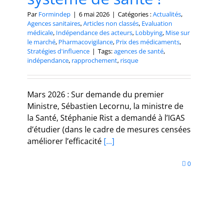
Par
Formindep
|
6 mai 2026
|
Catégories :
Actualités
,
Agences sanitaires
,
Articles non classés
,
Evaluation
médicale
,
Indépendance des acteurs
,
Lobbying
,
Mise sur
le marché
,
Pharmacovigilance
,
Prix des médicaments
,
Stratégies d'influence
|
Tags:
agences de santé
,
indépendance
,
rapprochement
,
risque
Mars 2026 : Sur demande du premier
Ministre, Sébastien Lecornu, la ministre de
la Santé, Stéphanie Rist a demandé à l’IGAS
d’étudier (dans le cadre de mesures censées
améliorer l’efficacité
[...]
0