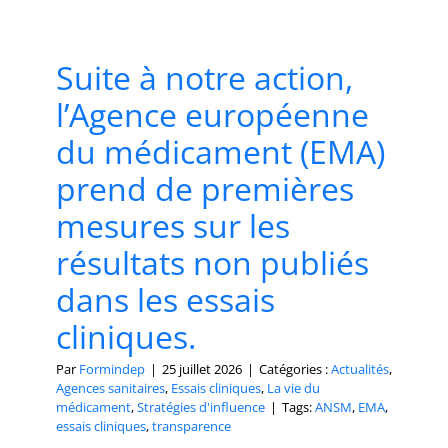
Suite à notre action,
l’Agence européenne
du médicament (EMA)
prend de premières
mesures sur les
résultats non publiés
dans les essais
cliniques.
Par
Formindep
|
25 juillet 2026
|
Catégories :
Actualités
,
Agences sanitaires
,
Essais cliniques
,
La vie du
médicament
,
Stratégies d'influence
|
Tags:
ANSM
,
EMA
,
essais cliniques
,
transparence