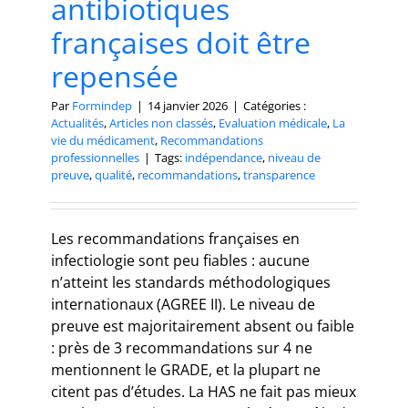
antibiotiques
françaises doit être
repensée
Par
Formindep
|
14 janvier 2026
|
Catégories :
Actualités
,
Articles non classés
,
Evaluation médicale
,
La
vie du médicament
,
Recommandations
professionnelles
|
Tags:
indépendance
,
niveau de
preuve
,
qualité
,
recommandations
,
transparence
Les recommandations françaises en
infectiologie sont peu fiables : aucune
n’atteint les standards méthodologiques
internationaux (AGREE II). Le niveau de
preuve est majoritairement absent ou faible
: près de 3 recommandations sur 4 ne
mentionnent le GRADE, et la plupart ne
citent pas d’études. La HAS ne fait pas mieux