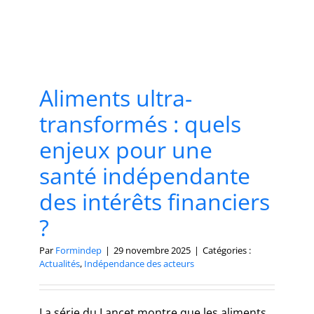
Aliments ultra-
transformés : quels
enjeux pour une
santé indépendante
des intérêts financiers
?
Par
Formindep
|
29 novembre 2025
|
Catégories :
Actualités
,
Indépendance des acteurs
La série du Lancet montre que les aliments