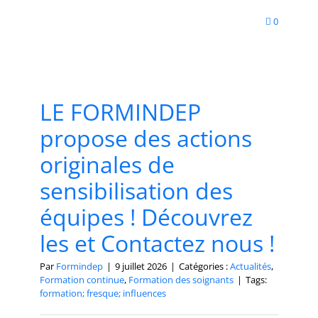
0
LE FORMINDEP
propose des actions
originales de
sensibilisation des
équipes ! Découvrez
les et Contactez nous !
Par
Formindep
|
9 juillet 2026
|
Catégories :
Actualités
,
Formation continue
,
Formation des soignants
|
Tags:
formation; fresque; influences