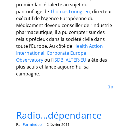
premier lancé l’alerte au sujet du
pantouflage de
Thomas Lönngren
, directeur
exécutif de l’Agence Européenne du
Médicament devenu conseiller de l’industrie
pharmaceutique, il a pu compter sur des
relais précieux dans la société civile dans
toute l’Europe. Au côté de
Health Action
International
,
Corporate Europe
Observatory
ou l’
ISDB
,
ALTER-EU
a été des
plus actifs et lance aujourd'hui sa
campagne.
0
Radio…dépendance
Par
Formindep
|
2 février 2011