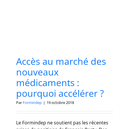
Accès au marché des
nouveaux
médicaments :
pourquoi accélérer ?
Par
Formindep
|
19 octobre 2018
Le Formindep ne soutient pas les récentes