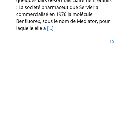
quelques faits désormais clairement établis
: La société pharmaceutique Servier a
commercialisé en 1976 la molécule
Benfluorex, sous le nom de Mediator, pour
laquelle elle a
[...]
0