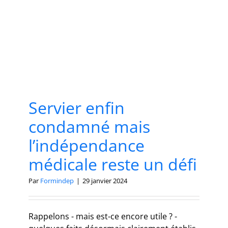
Servier enfin
condamné mais
l’indépendance
médicale reste un défi
Par
Formindep
|
29 janvier 2024
Rappelons - mais est-ce encore utile ? -