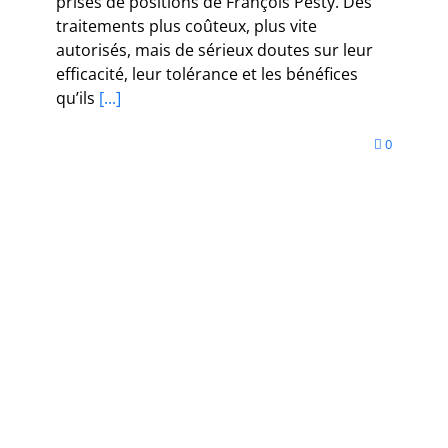
prises de positions de François Pesty. Des
traitements plus coûteux, plus vite
autorisés, mais de sérieux doutes sur leur
efficacité, leur tolérance et les bénéfices
qu’ils
[...]
0