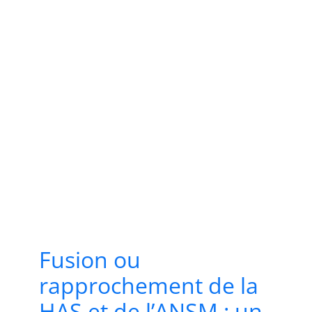
Fusion ou
rapprochement de la
HAS et de l’ANSM : un