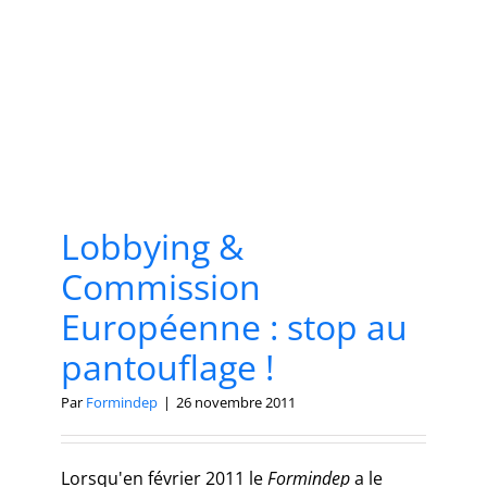
Lobbying &
Commission
Européenne : stop au
pantouflage !
Par
Formindep
|
26 novembre 2011
Lorsqu'en février 2011 le
Formindep
a le