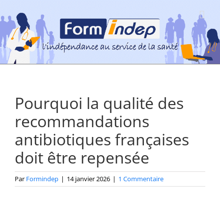
Passer
au
contenu
Pourquoi la qualité des
recommandations
antibiotiques françaises
doit être repensée
Par
Formindep
|
14 janvier 2026
|
1 Commentaire