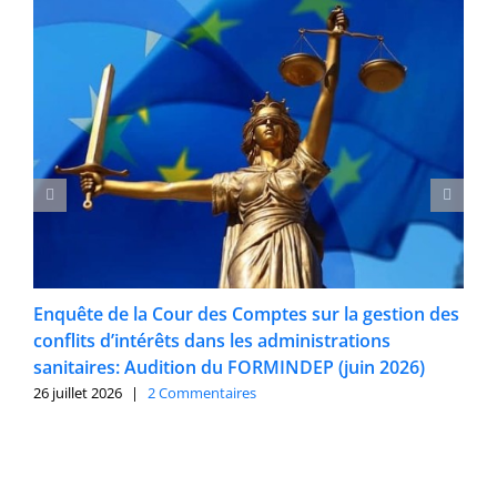
Enquête de la Cour des Comptes sur la gestion des
conflits d’intérêts dans les administrations
sanitaires: Audition du FORMINDEP (juin 2026)
26 juillet 2026
|
2 Commentaires