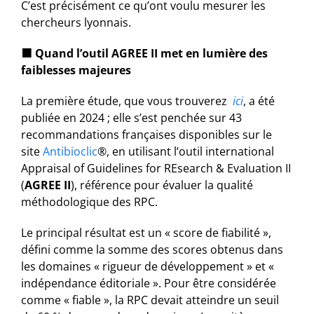
C’est précisément ce qu’ont voulu mesurer les
chercheurs lyonnais.
🟧
Quand l’outil AGREE II met en lumière des
faiblesses majeures
La première étude, que vous trouverez
ici
, a été
publiée en 2024 ; elle s’est penchée sur 43
recommandations françaises disponibles sur le
site
Antibioclic
®, en utilisant l’outil international
Appraisal of Guidelines for REsearch & Evaluation II
(
AGREE II
), référence pour évaluer la qualité
méthodologique des RPC.
Le principal résultat est un « score de fiabilité »,
défini comme la somme des scores obtenus dans
les domaines « rigueur de développement » et «
indépendance éditoriale ». Pour être considérée
comme « fiable », la RPC devait atteindre un seuil