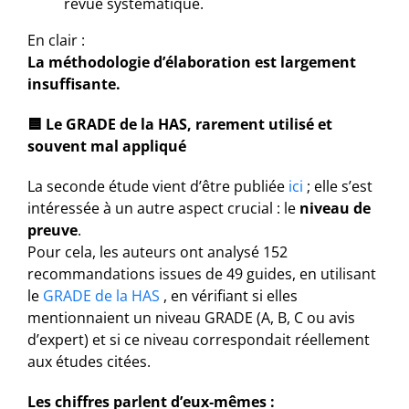
revue systématique.
En clair :
La méthodologie d’élaboration est largement
insuffisante.
🟦
Le GRADE de la HAS, rarement utilisé et
souvent mal appliqué
La seconde étude vient d’être publiée
ici
; elle s’est
intéressée à un autre aspect crucial : le
niveau de
preuve
.
Pour cela, les auteurs ont analysé 152
recommandations issues de 49 guides, en utilisant
le
GRADE de la HAS
, en vérifiant si elles
mentionnaient un niveau GRADE (A, B, C ou avis
d’expert) et si ce niveau correspondait réellement
aux études citées.
Les chiffres parlent d’eux‑mêmes :