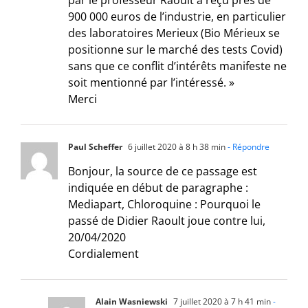
par le professeur Raoult a reçu près de
900 000 euros de l’industrie, en particulier
des laboratoires Merieux (Bio Mérieux se
positionne sur le marché des tests Covid)
sans que ce conflit d’intérêts manifeste ne
soit mentionné par l’intéressé. »
Merci
Paul Scheffer
6 juillet 2020 à 8 h 38 min
- Répondre
Bonjour, la source de ce passage est
indiquée en début de paragraphe :
Mediapart, Chloroquine : Pourquoi le
passé de Didier Raoult joue contre lui,
20/04/2020
Cordialement
Alain Wasniewski
7 juillet 2020 à 7 h 41 min
-