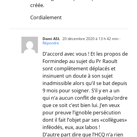
créée.
Cordialement
Domi ASL
20 décembre 2020 à 13 h 42 min
-
Répondre
D’accord avec vous ! Et les propos de
Formindep au sujet du Pr Raoult
sont complètement déplacés et
insinuent un doute à son sujet
inadmissible alors qu’il se bat depuis
9 mois pour soigner. S’il y en a un
qui n’a aucun conflit de quelqu’ordre
que ce soit c’est bien lui. J’en veux
pour preuve l’ignoble persécution
dont il fait l’objet par ses «collègues»
inféodés, eux, aux labos !
D’autre part dire que l’HCQ n’a rien