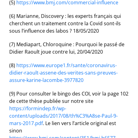
(5)
https://www.bmj.com/commercial-influence
(6) Marianne, Discovery : les experts français qui
cherchent un traitement contre la Covid sont-ils
sous l’influence des labos ? 18/05/2020
(7) Mediapart, Chloroquine : Pourquoi le passé de
Didier Raoult joue contre lui, 20/04/2020
(8)
https://www.europe1.fr/sante/coronavirus-
didier-raoult-assene-des-verites-sans-preuves-
assure-karine-lacombe-3977820
(9) Pour consulter le bingo des COI, voir la page 102
de cette thèse publiée sur notre site
https://formindep.fr/wp-
content/uploads/2017/08/th%C3%A8se-Paul-9-
mars-2017.pdf
. Le lien vers l’article original est
sinon