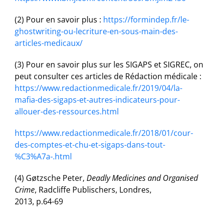
(2) Pour en savoir plus :
https://formindep.fr/le-
ghostwriting-ou-lecriture-en-sous-main-des-
articles-medicaux/
(3) Pour en savoir plus sur les SIGAPS et SIGREC, on
peut consulter ces articles de Rédaction médicale :
https://www.redactionmedicale.fr/2019/04/la-
mafia-des-sigaps-et-autres-indicateurs-pour-
allouer-des-ressources.html
https://www.redactionmedicale.fr/2018/01/cour-
des-comptes-et-chu-et-sigaps-dans-tout-
%C3%A7a-.html
(4) Gøtzsche Peter,
Deadly Medicines and Organised
Crime
, Radcliffe Publischers, Londres,
2013, p.64-69