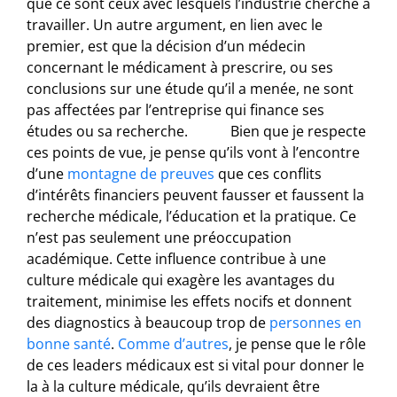
que ce sont ceux avec lesquels l’industrie cherche à
travailler. Un autre argument, en lien avec le
premier, est que la décision d’un médecin
concernant le médicament à prescrire, ou ses
conclusions sur une étude qu’il a menée, ne sont
pas affectées par l’entreprise qui finance ses
études ou sa recherche. Bien que je respecte
ces points de vue, je pense qu’ils vont à l’encontre
d’une
montagne de preuves
que ces conflits
d’intérêts financiers peuvent fausser et faussent la
recherche médicale, l’éducation et la pratique. Ce
n’est pas seulement une préoccupation
académique. Cette influence contribue à une
culture médicale qui exagère les avantages du
traitement, minimise les effets nocifs et donnent
des diagnostics à beaucoup trop de
personnes en
bonne santé
.
Comme d’autres
, je pense que le rôle
de ces leaders médicaux est si vital pour donner le
la à la culture médicale, qu’ils devraient être