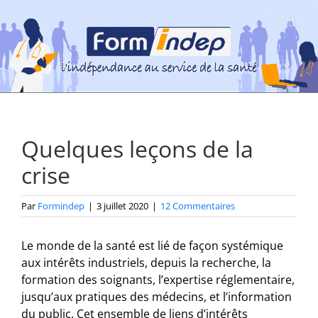
Passer
au
contenu
Quelques leçons de la
crise
Par
Formindep
|
3 juillet 2020
|
12 Commentaires
Le monde de la santé est lié de façon systémique
aux intérêts industriels, depuis la recherche, la
formation des soignants, l’expertise réglementaire,
jusqu’aux pratiques des médecins, et l’information
du public. Cet ensemble de liens d’intérêts