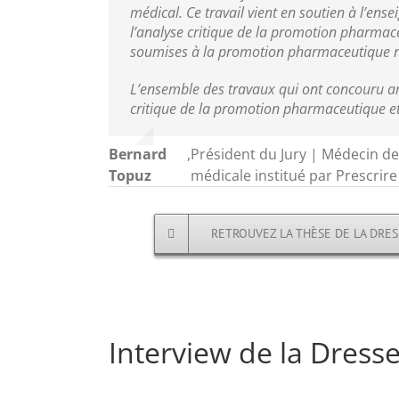
médical. Ce travail vient en soutien à l’
l’analyse critique de la promotion pharmace
soumises à la promotion pharmaceutique n
L’ensemble des travaux qui ont concouru am
critique de la promotion pharmaceutique et 
Bernard
,
Président du Jury | Médecin d
Topuz
médicale institué par Prescrir
RETROUVEZ LA THÈSE DE LA DRES
Interview de la Dress