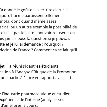
 donné le goût de la lecture d’articles et
aujourd’hui me paraissent tellement
oment-là, donc quand même assez
ecins, ou un autre exemple la possibilité de
e n’est pas le fait de pouvoir refuser, c’est
ais jamais posé la question si je pouvais
ste et je lui ai demandé : Pourquoi ?
decine de France ? Comment ça se fait qu’il
. Il a réuni six autres étudiants
ation à l’Analyse CRitique de la Promotion
une partie à écrire en rapport avec cette
e l’industrie pharmaceutique et étudier
xpérience de l’interne (analyser ses
 d‘améliorer le cours.