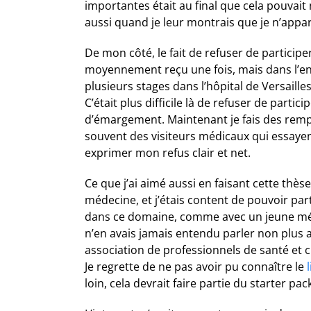
importantes était au final que cela pouvai
aussi quand je leur montrais que je n’appara
De mon côté, le fait de refuser de participe
moyennement reçu une fois, mais dans l’ense
plusieurs stages dans l’hôpital de Versailles 
C’était plus difficile là de refuser de particip
d’émargement. Maintenant je fais des rempl
souvent des visiteurs médicaux qui essayen
exprimer mon refus clair et net.
Ce que j’ai aimé aussi en faisant cette thès
médecine, et j’étais content de pouvoir par
dans ce domaine, comme avec un jeune médec
n’en avais jamais entendu parler non plus 
association de professionnels de santé et c
Je regrette de ne pas avoir pu connaître le
loin, cela devrait faire partie du starter pa