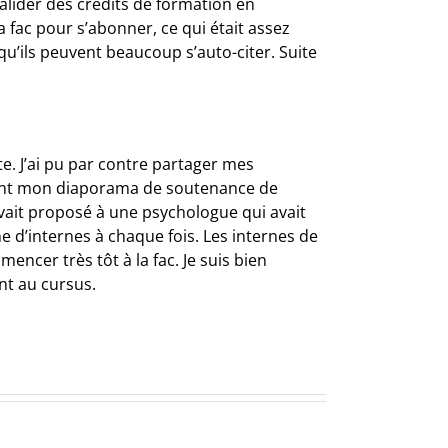
lider des crédits de formation en
la fac pour s’abonner, ce qui était assez
qu’ils peuvent beaucoup s’auto-citer. Suite
te. J’ai pu par contre partager mes
lisant mon diaporama de soutenance de
 avait proposé à une psychologue qui avait
ne d’internes à chaque fois. Les internes de
encer très tôt à la fac. Je suis bien
nt au cursus.