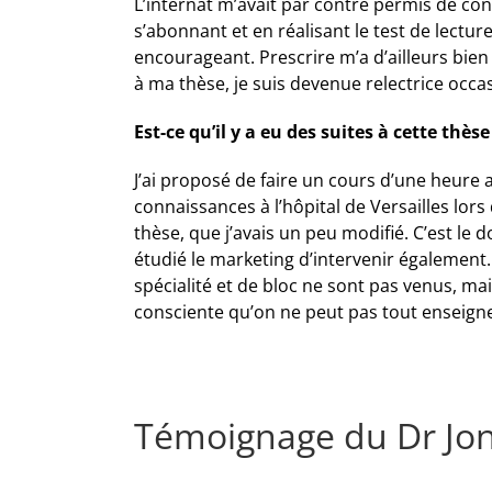
L’internat m’avait par contre permis de co
s’abonnant et en réalisant le test de lecture
encourageant. Prescrire m’a d’ailleurs bien 
à ma thèse, je suis devenue relectrice occas
Est-ce qu’il y a eu des suites à cette thèse
J’ai proposé de faire un cours d’une heure a
connaissances à l’hôpital de Versailles lo
thèse, que j’avais un peu modifié. C’est le 
étudié le marketing d’intervenir également. 
spécialité et de bloc ne sont pas venus, mai
consciente qu’on ne peut pas tout enseigner
Témoignage du Dr Jo