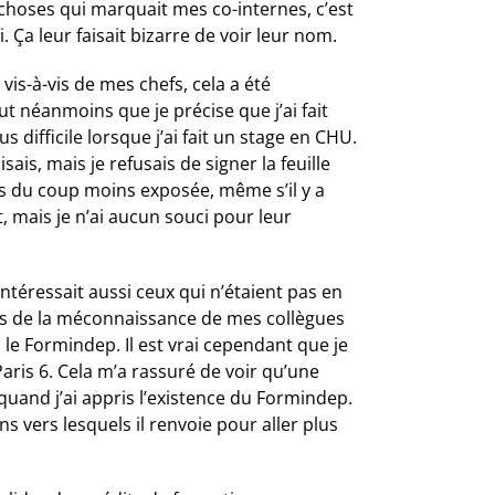
 choses qui marquait mes co-internes, c’est
 Ça leur faisait bizarre de voir leur nom.
vis-à-vis de mes chefs, cela a été
t néanmoins que je précise que j’ai fait
s difficile lorsque j’ai fait un stage en CHU.
aisais, mais je refusais de signer la feuille
s du coup moins exposée, même s’il y a
 mais je n’ai aucun souci pour leur
intéressait aussi ceux qui n’étaient pas en
fois de la méconnaissance de mes collègues
le Formindep. Il est vrai cependant que je
aris 6. Cela m’a rassuré de voir qu’une
quand j’ai appris l’existence du Formindep.
ns vers lesquels il renvoie pour aller plus