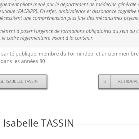
enseignement pilote mené par le département de médecine génér
utique (FACRIPP). En effet, ambivalence et dissonance cognitive 
écessitent une compréhension plus fine des mécanismes psychol
ènent à poser l’urgence de formations obligatoires au sein du 
le cadre règlementaire visant à la contenir.
e santé publique, membre du Formindep, et ancien membre du
e dans les années 80
SE ISABELLE TASSIN
RETROUVE
e Isabelle TASSIN