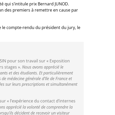
é qui s’intitule prix Bernard JUNOD.
un des premiers à remettre en cause par
e le compte-rendu du président du jury, le
SIN pour son travail sur « Exposition
s stages »
. Nous avons apprécié le
ts et des étudiants. Et particulièrement
s de médecine générale d’Ile de France et
es sur leurs prescriptions et simultanément
ur « l’expérience du contact d’internes
ons apprécié la volonté de comprendre la
rsqu’ils décident de recevoir un visiteur