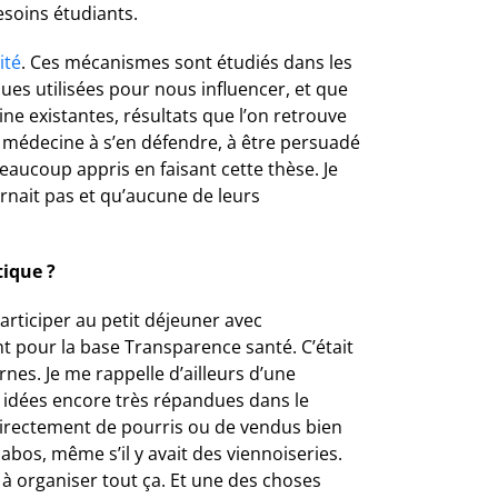
soins étudiants.
ité
. Ces mécanismes sont étudiés dans les
ues utilisées pour nous influencer, et que
 existantes, résultats que l’on retrouve
n médecine à s’en défendre, à être persuadé
beaucoup appris en faisant cette thèse. Je
rnait pas et qu’aucune de leurs
tique ?
articiper au petit déjeuner avec
ent pour la base Transparence santé. C’était
rnes. Je me rappelle d’ailleurs d’une
s idées encore très répandues dans le
t directement de pourris ou de vendus bien
abos, même s’il y avait des viennoiseries.
 organiser tout ça. Et une des choses