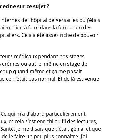
ecine sur ce sujet ?
ternes de l’hôpital de Versailles où j’étais
vaient rien à faire dans la formation des
pitaliers. Cela a été assez riche de pouvoir
visiteurs médicaux pendant nos stages
les crèmes ou autre, même en stage de
eaucoup quand même et ça me posait
ue ce n’était pas normal. Et de là est venue
t. Ce qui m’a d’abord particulièrement
 et cela s’est enrichi au fil des lectures,
Santé. Je me disais que c’était génial et que
 de le faire un peu plus connaître. J’ai