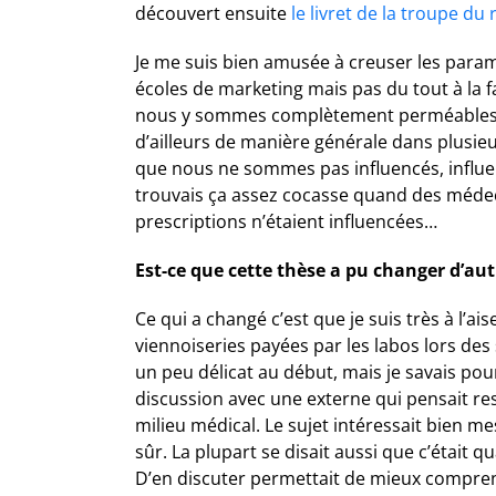
découvert ensuite
le livret de la troupe du 
Je me suis bien amusée à creuser les pa
écoles de marketing mais pas du tout à la f
nous y sommes complètement perméables d’a
d’ailleurs de manière générale dans plusie
que nous ne sommes pas influencés, influença
trouvais ça assez cocasse quand des médeci
prescriptions n’étaient influencées…
Est-ce que cette thèse a pu changer d’au
Ce qui a changé c’est que je suis très à l’
viennoiseries payées par les labos lors des 
un peu délicat au début, mais je savais pourq
discussion avec une externe qui pensait res
milieu médical. Le sujet intéressait bien m
sûr. La plupart se disait aussi que c’était
D’en discuter permettait de mieux compren