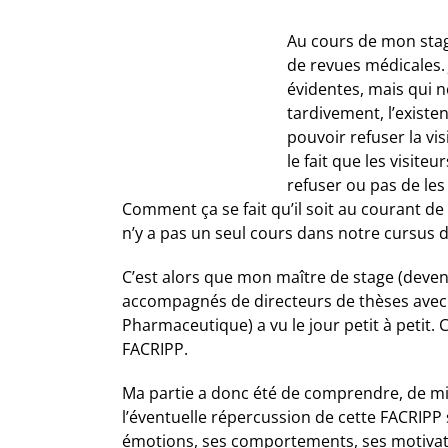
Au cours de mon stage
de revues médicales. 
évidentes, mais qui 
tardivement, l’existe
pouvoir refuser la vis
le fait que les visit
refuser ou pas de les 
Comment ça se fait qu’il soit au courant de
n’y a pas un seul cours dans notre cursus 
C’est alors que mon maître de stage (devenu
accompagnés de directeurs de thèses avec po
Pharmaceutique) a vu le jour petit à petit.
FACRIPP.
Ma partie a donc été de comprendre, de mie
l’éventuelle répercussion de cette FACRIPP
émotions, ses comportements, ses motivation