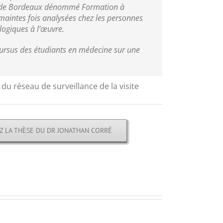
ale de Bordeaux dénommé Formation à
maintes fois analysées chez les personnes
ogiques à l’œuvre.
cursus des étudiants en médecine sur une
 réseau de surveillance de la visite
Z LA THÈSE DU DR JONATHAN CORRÉ