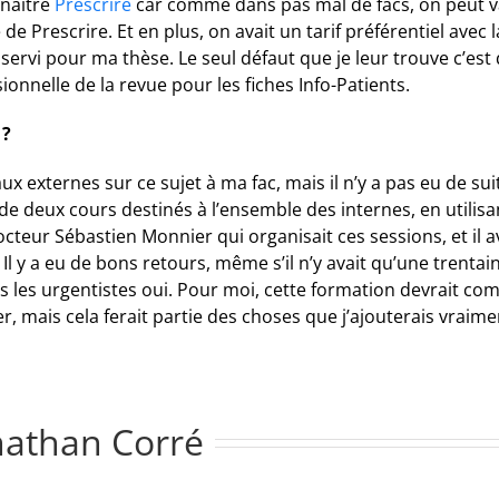
nnaître
Prescrire
car comme dans pas mal de facs, on peut va
 de Prescrire. Et en plus, on avait un tarif préférentiel avec 
servi pour ma thèse. Le seul défaut que je leur trouve c’est 
ionnelle de la revue pour les fiches Info-Patients.
 ?
ux externes sur ce sujet à ma fac, mais il n’y a pas eu de sui
rs de deux cours destinés à l’ensemble des internes, en uti
docteur Sébastien Monnier qui organisait ces sessions, et il
Il y a eu de bons retours, même s’il n’y avait qu’une trentai
s les urgentistes oui. Pour moi, cette formation devrait comm
, mais cela ferait partie des choses que j’ajouterais vraime
nathan Corré