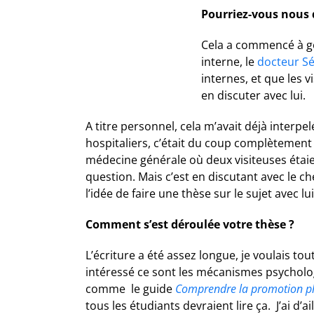
Pourriez-vous nous d
Cela a commencé à ger
interne, le
docteur S
internes, et que les v
en discuter avec lui.
A titre personnel, cela m’avait déjà interp
hospitaliers, c’était du coup complètement
médecine générale où deux visiteuses étai
question. Mais c’est en discutant avec le che
l’idée de faire une thèse sur le sujet avec lu
Comment s’est déroulée votre thèse ?
L’écriture a été assez longue, je voulais to
intéressé ce sont les mécanismes psychologiq
comme le guide
Comprendre la promotion p
tous les étudiants devraient lire ça. J’ai d’a