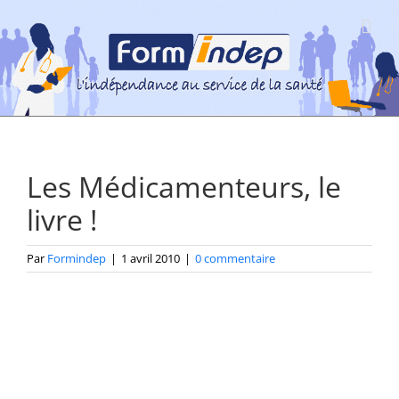
Passer
au
contenu
Les Médicamenteurs, le
livre !
Par
Formindep
|
1 avril 2010
|
0 commentaire