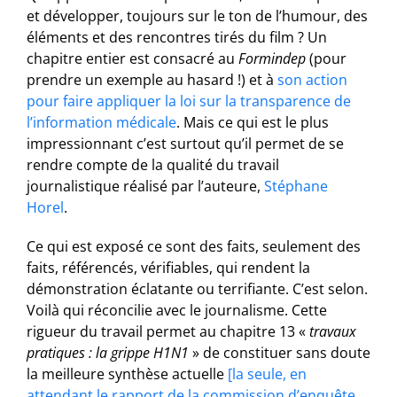
et développer, toujours sur le ton de l’humour, des
éléments et des rencontres tirés du film ? Un
chapitre entier est consacré au
Formindep
(pour
prendre un exemple au hasard !) et à
son action
pour faire appliquer la loi sur la transparence de
l’information médicale
. Mais ce qui est le plus
impressionnant c’est surtout qu’il permet de se
rendre compte de la qualité du travail
journalistique réalisé par l’auteure,
Stéphane
Horel
.
Ce qui est exposé ce sont des faits, seulement des
faits, référencés, vérifiables, qui rendent la
démonstration éclatante ou terrifiante. C’est selon.
Voilà qui réconcilie avec le journalisme. Cette
rigueur du travail permet au chapitre 13 «
travaux
pratiques : la grippe H1N1
» de constituer sans doute
la meilleure synthèse actuelle
[la seule, en
attendant le rapport de la commission d’enquête