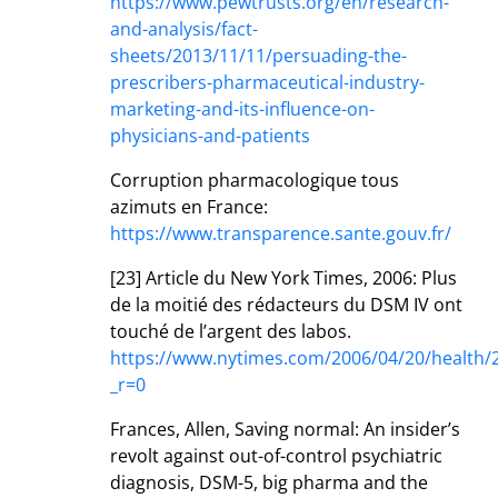
https://www.pewtrusts.org/en/research-
and-analysis/fact-
sheets/2013/11/11/persuading-the-
prescribers-pharmaceutical-industry-
marketing-and-its-influence-on-
physicians-and-patients
Corruption pharmacologique tous
azimuts en France:
https://www.transparence.sante.gouv.fr/
[23] Article du New York Times, 2006: Plus
de la moitié des rédacteurs du DSM IV ont
touché de l’argent des labos.
https://www.nytimes.com/2006/04/20/health/
_r=0
Frances, Allen, Saving normal: An insider’s
revolt against out-of-control psychiatric
diagnosis, DSM-5, big pharma and the