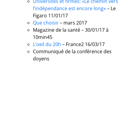
Universités et firmes: «Le chemin vers
l’indépendance est encore long»
– Le
Figaro 11/01/17
Que choisir
– mars 2017
Magazine de la santé – 30/01/17 à
10min45
L’oeil du 20h
– France2 16/03/17
Communiqué de la conférence des
doyens