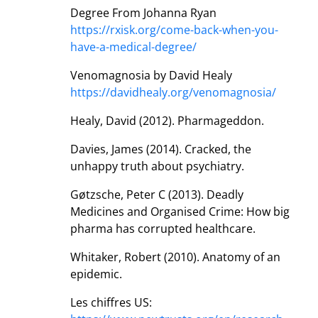
Degree From Johanna Ryan
https://rxisk.org/come-back-when-you-
have-a-medical-degree/
Venomagnosia by David Healy
https://davidhealy.org/venomagnosia/
Healy, David (2012). Pharmageddon.
Davies, James (2014). Cracked, the
unhappy truth about psychiatry.
Gøtzsche, Peter C (2013). Deadly
Medicines and Organised Crime: How big
pharma has corrupted healthcare.
Whitaker, Robert (2010). Anatomy of an
epidemic.
Les chiffres US: