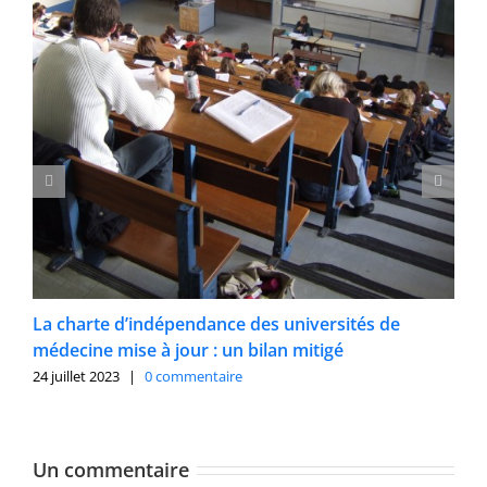
La charte d’indépendance des universités de
médecine mise à jour : un bilan mitigé
24 juillet 2023
|
0 commentaire
Un commentaire