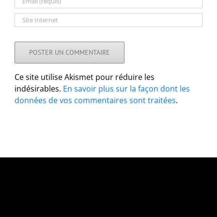
Ce site utilise Akismet pour réduire les
indésirables.
En savoir plus sur la façon dont les
données de vos commentaires sont traitées
.