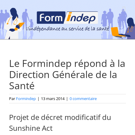
Passer
au
contenu
Le Formindep répond à la
Direction Générale de la
Santé
Par
Formindep
|
13 mars 2014
|
0 commentaire
Projet de décret modificatif du
Sunshine Act