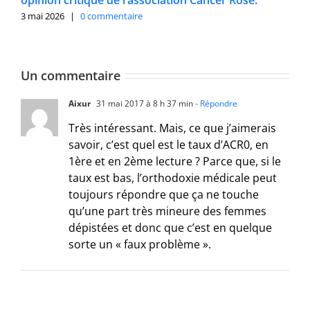
3 mai 2026
|
0 commentaire
Un commentaire
Aixur
31 mai 2017 à 8 h 37 min
- Répondre
Très intéressant. Mais, ce que j’aimerais
savoir, c’est quel est le taux d’ACR0, en
1ère et en 2ème lecture ? Parce que, si le
taux est bas, l’orthodoxie médicale peut
toujours répondre que ça ne touche
qu’une part très mineure des femmes
dépistées et donc que c’est en quelque
sorte un « faux problème ».