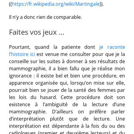
((
https://fr.wikipedia.org/wiki/Martingale
)).
Il n’y a donc rien de comparable.
Faites vos jeux …
Pourtant, quand la patiente dont
je raconte
l’histoire ici
est venue me consulter pour que je la
conseille sur les suites à donner à ses résultats de
mammographie, il a bien fallu que je réalise mon
ignorance : il existe bel et bien une procédure, en
apparence organisée qui, lorsqu’on mise sur elle,
pourrait bien se jouer de la santé des femmes par
les lois du hasard. Cette procédure doit son
existence à l’ambiguïté de la lecture d’une
mammographie. D’ailleurs on préfère parler
d’interprétation plutôt que de lecture. Une
interprétation est dépendante à la fois du ou des
radiologues (premier et deuxième lecteurs) et du