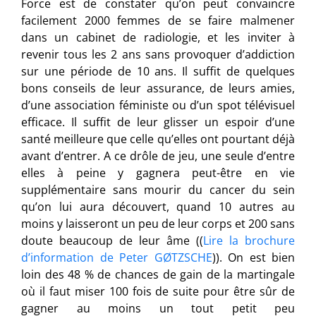
Force est de constater qu’on peut convaincre
facilement 2000 femmes de se faire malmener
dans un cabinet de radiologie, et les inviter à
revenir tous les 2 ans sans provoquer d’addiction
sur une période de 10 ans. Il suffit de quelques
bons conseils de leur assurance, de leurs amies,
d’une association féministe ou d’un spot télévisuel
efficace. Il suffit de leur glisser un espoir d’une
santé meilleure que celle qu’elles ont pourtant déjà
avant d’entrer. A ce drôle de jeu, une seule d’entre
elles à peine y gagnera peut-être en vie
supplémentaire sans mourir du cancer du sein
qu’on lui aura découvert, quand 10 autres au
moins y laisseront un peu de leur corps et 200 sans
doute beaucoup de leur âme ((
Lire la brochure
d’information de Peter GØTZSCHE
)). On est bien
loin des 48 % de chances de gain de la martingale
où il faut miser 100 fois de suite pour être sûr de
gagner au moins un tout petit peu