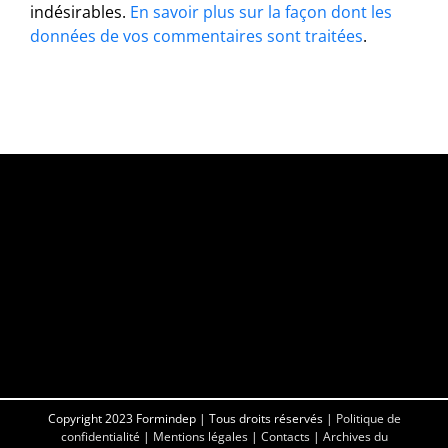
indésirables.
En savoir plus sur la façon dont les
données de vos commentaires sont traitées
.
Copyright 2023 Formindep | Tous droits réservés |
Politique de
confidentialité
|
Mentions légales
|
Contacts
|
Archives du