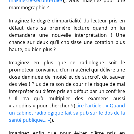
making-38-second-rule/
)), vous imaginez pour une
mammographie ?
Imaginez le degré d’impartialité du lecteur pris en
défaut dans sa première lecture quand on lui
demandera une nouvelle interprétation ! Une
chance sur deux qu’il choisisse une cotation plus
haute, ou bien plus ?
Imaginez en plus que ce radiologue soit le
promoteur convaincu d’un matériel qui délivre une
dose diminuée de moitié et de surcroît dit sauver
des vies ! Plus de raison de courir le risque de mal
interpréter ou d’être pris en défaut par un confrère
! Il n’a qu’à multiplier des examens aussi
« anodins » pour chercher !((
Lire l’article : « Quand
un cabinet radiologique fait sa pub sur le dos de la
santé publique… »
)).
Imaginez enfin que pour éviter d’être pris en