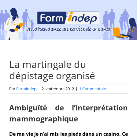
Passer
au
contenu
La martingale du
dépistage organisé
Par
Formindep
|
2 septembre 2012
|
1 Commentaire
Ambiguïté de l’interprétation
mammographique
De ma vie je n’ai mis les pieds dans un casino. Ce