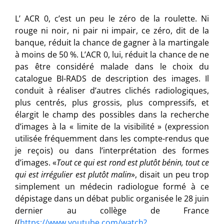
L’ ACR 0, c’est un peu le zéro de la roulette. Ni
rouge ni noir, ni pair ni impair, ce zéro, dit de la
banque, réduit la chance de gagner à la martingale
à moins de 50 %. L’ACR 0, lui, réduit la chance de ne
pas être considéré malade dans le choix du
catalogue BI-RADS de description des images. Il
conduit à réaliser d’autres clichés radiologiques,
plus centrés, plus grossis, plus compressifs, et
élargit le champ des possibles dans la recherche
d’images à la « limite de la visibilité » (expression
utilisée fréquemment dans les compte-rendus que
je reçois) ou dans l’interprétation des formes
d’images. «
Tout ce qui est rond est plutôt bénin, tout ce
qui est irrégulier est plutôt malin
», disait un peu trop
simplement un médecin radiologue formé à ce
dépistage dans un débat public organisée le 28 juin
dernier au collège de France
((
https://www.youtube.com/watch?