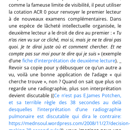
comme la fameuse limite de visibilité, il peut utiliser
la cotation ACR 0 pour renvoyer le premier lecteur
à de nouveaux examens complémentaires. Dans
une espèce de lâcheté intellectuelle organisée, le
deuxième lecteur a le droit de dire au premier : «
Tu
n’as rien vu sur ce cliché, moi si, mais je ne te dirai pas
quoi. Je te dirai juste où et comment chercher. Et ne
compte pas sur moi pour te dire qui je suis
» (exemple
d’une
fiche d’interprétation de deuxième lecture
). _
Revoir sa copie pour y débusquer ce qu’un autre a
vu, voilà une bonne application de l’adage « qui
cherche trouve », non ? Quand on sait que plus on
regarde une radiographie, plus son interprétation
devient discutable ((
Ce n’est pas E.James Potchen,
et sa terrible règle des 38 secondes au delà
desquelles l’interprétation d’une radiographie
pulmonaire est discutable qui dira le contraire:
https://mednsoul.wordpress.com/2008/11/27/decision-