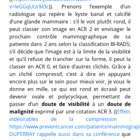
v=IeGGqUUrM3c
)). Prenons l’exemple d’un
radiologue qui repère le kyste banal et calcifié
d’une glande mammaire : s’il le voit plutôt rond, il
peut classer son image en ACR 2 et envisager le
prochain contrôle mammographique de sa
patiente dans 2 ans selon la classification BI-RADS;
s’il décide que l’image est à la limite de la visibilité
et qu’il refuse de trancher sur la forme, il peut la
classer en ACR 0, et faire d’autres clichés. Grâce à
un cliché compressif, c’est à dire en appuyant
encore plus sur le sein pour mieux voir, je vous le
donne en mille, ce qui est rond et écrasé peut
devenir ovale et polycyclique, permettant de
passer d’un
doute de visibilité
à un
doute de
malignité
exprimé par une cotation ACR 3. ((
Effets
indésirables de la compression :
https://www.preventcancer.com/patients/mammogra
DUPERRAY rappelle aussi dans sa conférence
que