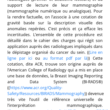
support de lecture de leur mammographie
(mammographie numérique ou analogique). Pour
la rendre factuelle, on l’associe à une cotation de
gravité basée sur la description visuelle des
anomalies repérées. C’est précis et ça efface les
incertitudes. L’ensemble de cette procédure est
détaillé dans le cahier des charges qui régit son
application auprès des radiologues impliqués dans
le dépistage organisé du cancer du sein. ((
Lire en
ligne par ici
ou
au format pdf par là
)) Cette
cotation, dite ACR, trouve son origine auprès de
l’American College of Radiology qui a mis en place
une base de données, la Breast Imaging Reporting
and Data System (BI-RADS®)
((
https://www.acr.org/Quality-
Safety/Resources/BIRADS/Mammography
)) devenue
très vite l’outil de référence universelle de
l’interprétation mammographique.