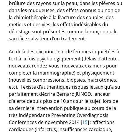
brûlure des rayons sur la peau, dans les plèvres ou
dans les muqueuses, des effets connus ou non de
la chimiothérapie à la fracture des couples, des
métiers et des vies, les effets indésirables du
dépistage sont présentés comme la rançon ou le
sacrifice salvateur d’un traitement.
Au delà des dix pour cent de femmes inquiétées à
tort à la fois psychologiquement (délais d’attente,
nouveaux rendez-vous, nouveaux examens pour
compléter la mammographie) et physiquement
(nouvelles compressions, biopsies, macrotomes,
etc), il existe d’authentiques risques létaux qu’a su
parfaitement décrire Bernard JUNOD, lanceur
d’alerte depuis plus de 10 ans sur le sujet, lors de
sa dernière intervention publique au cours de la
très indépendante Preventing Overdiagnosis
Conferences de novembre 2014
[
15
]
: affections
cardiaques (infarctus, insuffisances cardiaque,