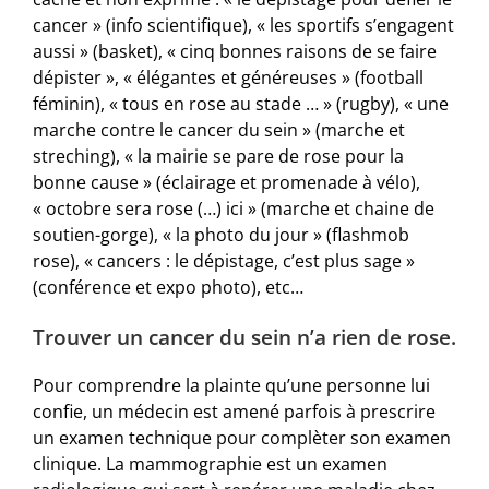
cancer » (info scientifique), « les sportifs s’engagent
aussi » (basket), « cinq bonnes raisons de se faire
dépister », « élégantes et généreuses » (football
féminin), « tous en rose au stade … » (rugby), « une
marche contre le cancer du sein » (marche et
streching), « la mairie se pare de rose pour la
bonne cause » (éclairage et promenade à vélo),
« octobre sera rose (…) ici » (marche et chaine de
soutien-gorge), « la photo du jour » (flashmob
rose), « cancers : le dépistage, c’est plus sage »
(conférence et expo photo), etc…
Trouver un cancer du sein n’a rien de rose.
Pour comprendre la plainte qu’une personne lui
confie, un médecin est amené parfois à prescrire
un examen technique pour complèter son examen
clinique. La mammographie est un examen