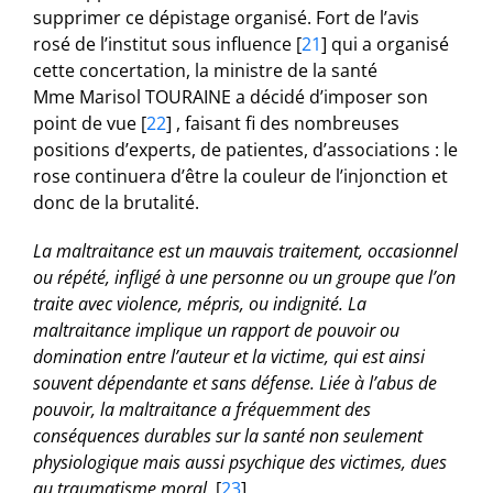
supprimer ce dépistage organisé. Fort de l’avis
rosé de l’institut sous influence
[
21
]
qui a organisé
cette concertation, la ministre de la santé
Mme Marisol TOURAINE a décidé d’imposer son
point de vue
[
22
]
, faisant fi des nombreuses
positions d’experts, de patientes, d’associations : le
rose continuera d’être la couleur de l’injonction et
donc de la brutalité.
La maltraitance est un mauvais traitement, occasionnel
ou répété, infligé à une personne ou un groupe que l’on
traite avec violence, mépris, ou indignité. La
maltraitance implique un rapport de pouvoir ou
domination entre l’auteur et la victime, qui est ainsi
souvent dépendante et sans défense. Liée à l’abus de
pouvoir, la maltraitance a fréquemment des
conséquences durables sur la santé non seulement
physiologique mais aussi psychique des victimes, dues
au traumatisme moral.
[
23
]