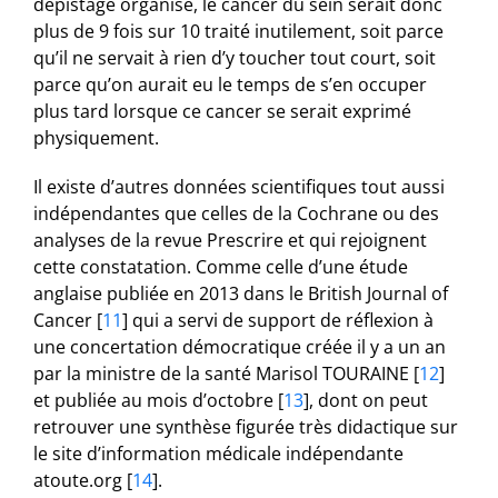
dépistage organisé, le cancer du sein serait donc
plus de 9 fois sur 10 traité inutilement, soit parce
qu’il ne servait à rien d’y toucher tout court, soit
parce qu’on aurait eu le temps de s’en occuper
plus tard lorsque ce cancer se serait exprimé
physiquement.
Il existe d’autres données scientifiques tout aussi
indépendantes que celles de la Cochrane ou des
analyses de la revue Prescrire et qui rejoignent
cette constatation. Comme celle d’une étude
anglaise publiée en 2013 dans le British Journal of
Cancer
[
11
]
qui a servi de support de réflexion à
une concertation démocratique créée il y a un an
par la ministre de la santé Marisol TOURAINE
[
12
]
et publiée au mois d’octobre
[
13
]
, dont on peut
retrouver une synthèse figurée très didactique sur
le site d’information médicale indépendante
atoute.org
[
14
]
.