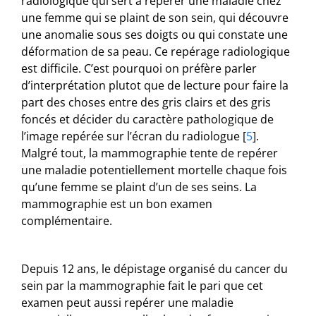
radiologique qui sert à repérer une maladie chez
une femme qui se plaint de son sein, qui découvre
une anomalie sous ses doigts ou qui constate une
déformation de sa peau. Ce repérage radiologique
est difficile. C’est pourquoi on préfère parler
d’interprétation plutot que de lecture pour faire la
part des choses entre des gris clairs et des gris
foncés et décider du caractère pathologique de
l’image repérée sur l’écran du radiologue
[
5
]
.
Malgré tout, la mammographie tente de repérer
une maladie potentiellement mortelle chaque fois
qu’une femme se plaint d’un de ses seins. La
mammographie est un bon examen
complémentaire.
Depuis 12 ans, le dépistage organisé du cancer du
sein par la mammographie fait le pari que cet
examen peut aussi repérer une maladie