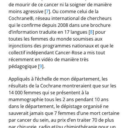
de mourir de ce cancer ni la soigner de manière
moins agressive
[
7
]
. Ou comme celui de la
Cochrane®, réseau international de chercheurs
qui le confirme depuis 2008 dans une brochure
d’information traduite en 17 langues
[
8
]
pour
toutes les femmes du monde soumises aux
injonctions des programmes nationaux et que le
collectif indépendant Cancer-Rose a mis tout
récemment en vidéo de manière très
pédagogique
[
9
]
.
Appliqués à l’échelle de mon département, les
résultats de la Cochrane montreraient que sur les
14 000 femmes qui se présentent à la
mammographie tous les 2 ans pendant 10 ans
dans le département, le dépistage organisé ne
sauverait jamais que 7 femmes d’une mort certaine
par cancer du sein, au prix d’en traiter 70 de plus
par chirurgie, radio et/ou chimiothérapie pour un