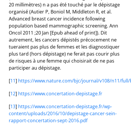
20 millimètres) n a pas été touché par le dépistage
organisé (Autier P, Boniol M, Middleton R, et al.
Advanced breast cancer incidence following
population based mammographic screening. Ann
Oncol 2011 ;20 Jan [Epub ahead of print]). Dit
autrement, les cancers dépistés précocement ne
tueraient pas plus de femmes et les diagnostiquer
plus tard (hors dépistage) ne ferait pas courir plus
de risques à une femme qui choisirait de ne pas
participer au dépistage.
[
11
]
https://www.nature.com/bjc/journal/v108/n11/full
[
12
]
https://www.concertation-depistage.fr
[
13
]
https://www.concertation-depistage.fr/wp-
content/uploads/2016/10/depistage-cancer-sein-
rapport-concertation-sept-2016.pdf