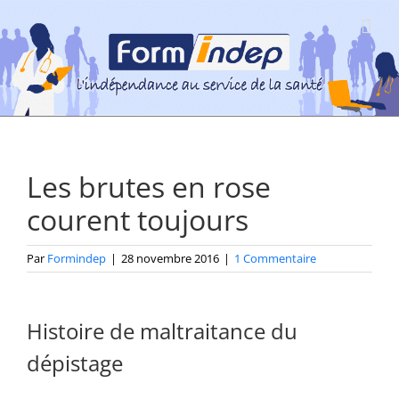
Passer
au
contenu
Les brutes en rose
courent toujours
Par
Formindep
|
28 novembre 2016
|
1 Commentaire
Histoire de maltraitance du
dépistage