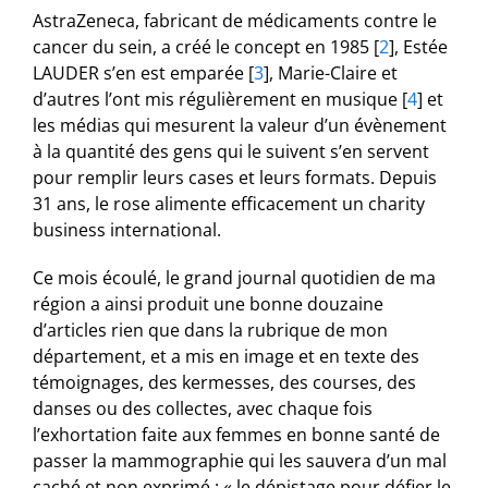
AstraZeneca, fabricant de médicaments contre le
cancer du sein, a créé le concept en 1985
[
2
]
, Estée
LAUDER s’en est emparée
[
3
]
, Marie-Claire et
d’autres l’ont mis régulièrement en musique
[
4
]
et
les médias qui mesurent la valeur d’un évènement
à la quantité des gens qui le suivent s’en servent
pour remplir leurs cases et leurs formats. Depuis
31 ans, le rose alimente efficacement un charity
business international.
Ce mois écoulé, le grand journal quotidien de ma
région a ainsi produit une bonne douzaine
d’articles rien que dans la rubrique de mon
département, et a mis en image et en texte des
témoignages, des kermesses, des courses, des
danses ou des collectes, avec chaque fois
l’exhortation faite aux femmes en bonne santé de
passer la mammographie qui les sauvera d’un mal
caché et non exprimé : « le dépistage pour défier le