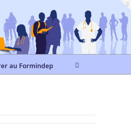
er au Formindep