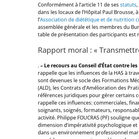
Conformément à l’article 11 de ses
statuts
,
dans les locaux de l’Hôpital Paul Brousse,
l’
Association de diététique et de nutrition c
assemblée générale et les membres du Bure
table de présentation des participants est r
Rapport moral : « Transmettre
.
– Le recours au Conseil d’État contre l
rappelle que les influences de la HAS à t
sont devenues le socle des Formations Médi
(ALD), les Contrats d’Amélioration des Prat
références juridiques pour gérer certains
rappelle ces influences: commerciales, finan
soignants, soignés, formateurs, responsable
activité. Philippe FOUCRAS (PF) souligne qu
dimension d’impérativité psychologique et
dans un environnement professionnel marqué