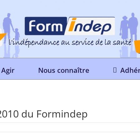
Agir
Nous connaître
Adhér
2010 du Formindep