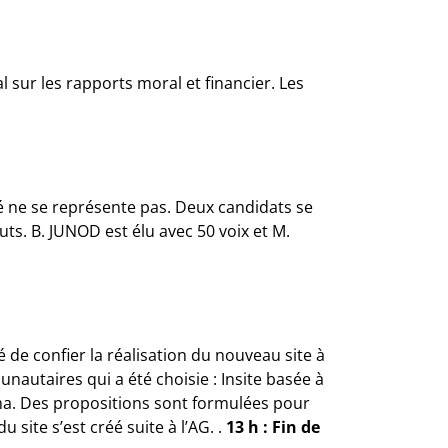
 sur les rapports moral et financier. Les
ne se représente pas. Deux candidats se
ts. B. JUNOD est élu avec 50 voix et M.
é de confier la réalisation du nouveau site à
nautaires qui a été choisie : Insite basée à
ma. Des propositions sont formulées pour
site s’est créé suite à l’AG. .
13 h : Fin de