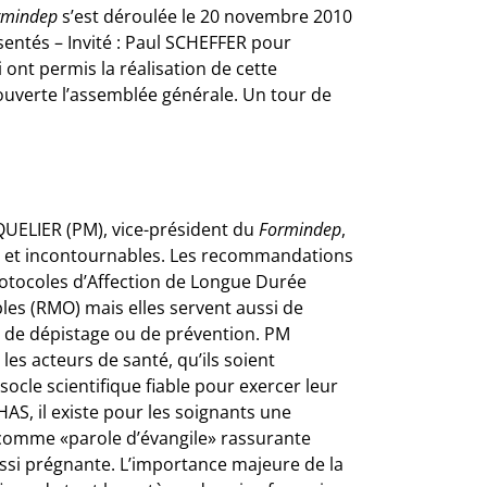
rmindep
s’est déroulée le 20 novembre 2010
sentés – Invité : Paul SCHEFFER pour
 ont permis la réalisation de cette
ouverte l’assemblée générale. Un tour de
UELIER (PM), vice-président du
Formindep
,
es et incontournables. Les recommandations
rotocoles d’Affection de Longue Durée
bles (RMO) mais elles servent aussi de
s de dépistage ou de prévention. PM
les acteurs de santé, qu’ils soient
ocle scientifique fiable pour exercer leur
AS, il existe pour les soignants une
 comme «parole d’évangile» rassurante
ussi prégnante. L’importance majeure de la