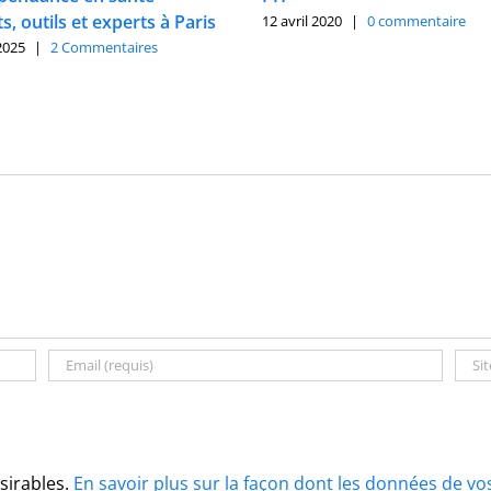
s, outils et experts à Paris
12 avril 2020
|
0 commentaire
 2025
|
2 Commentaires
ésirables.
En savoir plus sur la façon dont les données de v