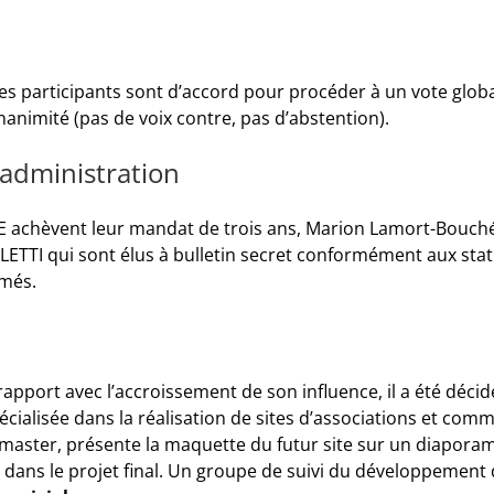
es participants sont d’accord pour procéder à un vote global
nanimité (pas de voix contre, pas d’abstention).
administration
chèvent leur mandat de trois ans, Marion Lamort-Bouché 
ETTI qui sont élus à bulletin secret conformément aux statu
imés.
apport avec l’accroissement de son influence, il a été décid
cialisée dans la réalisation de sites d’associations et commu
aster, présente la maquette du futur site sur un diapora
ans le projet final. Un groupe de suivi du développement du 