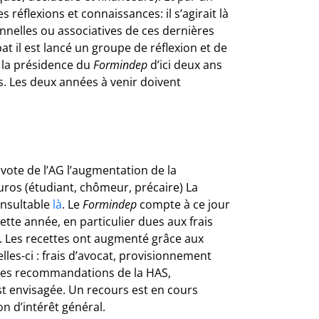
 réflexions et connaissances: il s’agirait là
ionnelles ou associatives de ces dernières
at il est lancé un groupe de réflexion et de
r la présidence du
Formindep
d’ici deux ans
. Les deux années à venir doivent
vote de l’AG l’augmentation de la
euros (étudiant, chômeur, précaire) La
onsultable
là
. Le
Formindep
compte à ce jour
ette année, en particulier dues aux frais
. Les recettes ont augmenté grâce aux
les-ci : frais d’avocat, provisionnement
e les recommandations de la HAS,
st envisagée. Un recours est en cours
 d’intérêt général.