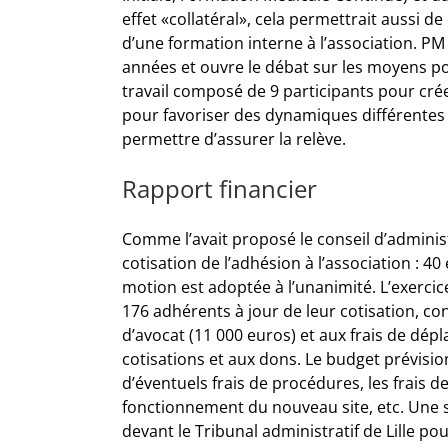
effet «collatéral», cela permettrait aussi d
d’une formation interne à l’association. PM
années et ouvre le débat sur les moyens pour
travail composé de 9 participants pour crée
pour favoriser des dynamiques différentes 
permettre d’assurer la relève.
Rapport financier
Comme l’avait proposé le conseil d’administ
cotisation de l’adhésion à l’association : 
motion est adoptée à l’unanimité. L’exerc
176 adhérents à jour de leur cotisation, co
d’avocat (11 000 euros) et aux frais de d
cotisations et aux dons. Le budget prévisi
d’éventuels frais de procédures, les frais
fonctionnement du nouveau site, etc. Une s
devant le Tribunal administratif de Lille p