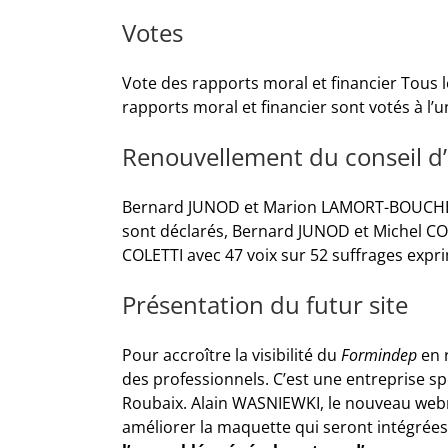
Votes
Vote des rapports moral et financier Tous l
rapports moral et financier sont votés à l’u
Renouvellement du conseil d’
Bernard JUNOD et Marion LAMORT-BOUCHE a
sont déclarés, Bernard JUNOD et Michel COL
COLETTI avec 47 voix sur 52 suffrages expr
Présentation du futur site
Pour accroître la visibilité du
Formindep
en r
des professionnels. C’est une entreprise spé
Roubaix. Alain WASNIEWKI, le nouveau webm
améliorer la maquette qui seront intégrées d