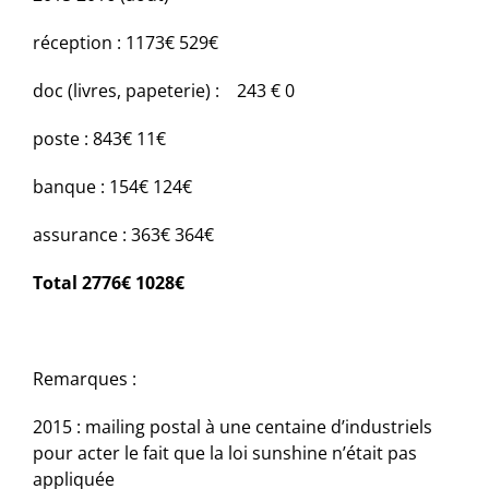
réception :
1173€
529€
doc (livres, papeterie) :
243 €
0
poste :
843€
11€
banque :
154€
124€
assurance :
363€
364€
Total
2776€
1028€
Remarques :
2015 : mailing postal à une centaine d’industriels
pour acter le fait que la loi sunshine n’était pas
appliquée