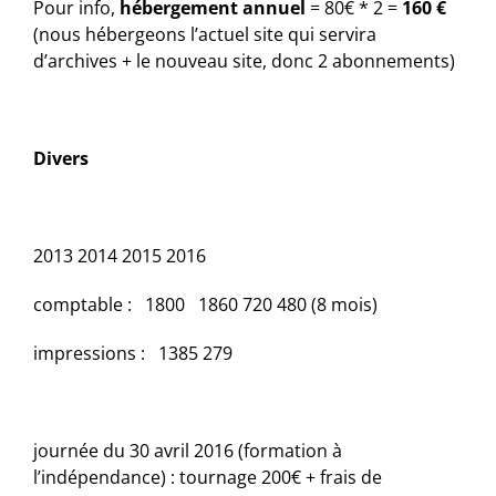
Pour info,
hébergement annuel
= 80€ * 2 =
160 €
(nous hébergeons l’actuel site qui servira
d’archives + le nouveau site, donc 2 abonnements)
Divers
2013
2014
2015
2016
comptable :
1800
1860
720
480 (8 mois)
impressions :
1385
279
journée du 30 avril 2016 (formation à
l’indépendance) : tournage 200€ + frais de