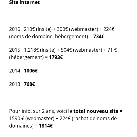
Site internet
2016 : 210€ (Insite) + 300€ (webmaster) + 224€
(noms de domaine, hébergement) =
734€
2015 : 1.218€ (Insite) + 504€ (webmaster) + 71 €
(hébergement) =
1793€
2014 :
1006€
2013 :
768€
Pour info, sur 2 ans, voici le
total nouveau site
=
1590 € (webmaster) + 224€ (rachat de noms de
domaines) =
1814€