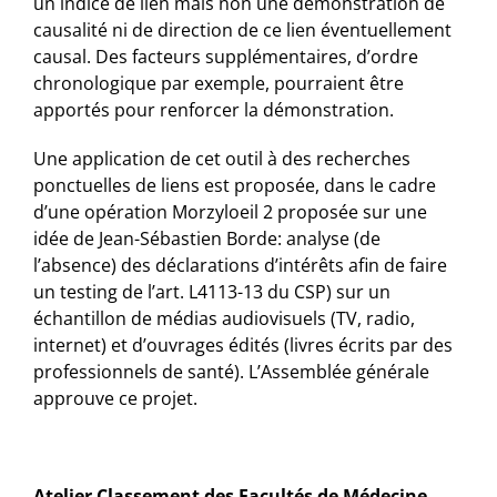
un indice de lien mais non une démonstration de
causalité ni de direction de ce lien éventuellement
causal. Des facteurs supplémentaires, d’ordre
chronologique par exemple, pourraient être
apportés pour renforcer la démonstration.
Une application de cet outil à des recherches
ponctuelles de liens est proposée, dans le cadre
d’une opération Morzyloeil 2 proposée sur une
idée de Jean-Sébastien Borde: analyse (de
l’absence) des déclarations d’intérêts afin de faire
un testing de l’art. L4113-13 du CSP) sur un
échantillon de médias audiovisuels (TV, radio,
internet) et d’ouvrages édités (livres écrits par des
professionnels de santé). L’Assemblée générale
approuve ce projet.
Atelier Classement des Facultés de Médecine