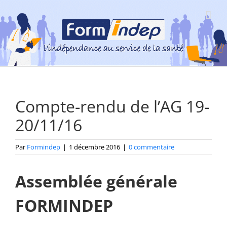
Passer
au
contenu
Compte-rendu de l’AG 19-
20/11/16
Par
Formindep
|
1 décembre 2016
|
0 commentaire
Assemblée générale
FORMINDEP