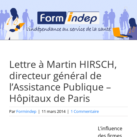
Passer
au
contenu
Lettre à Martin HIRSCH,
directeur général de
l’Assistance Publique –
Hôpitaux de Paris
Par
Formindep
|
11 mars 2014
|
1 Commentaire
L’influence
des firmes