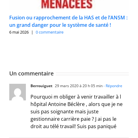
Fusion ou rapprochement de la HAS et de l’ANSM :
un grand danger pour le système de santé !
6 mai 2026
|
0 commentaire
Un commentaire
Berrouiguet
29 mars 2020 à 20 h 05 min
- Répondre
Pourquoi m obliger à venir travailler à l
hôpital Antoine Béclère , alors que je ne
suis pas soignante mais juste
gestionnaire carrière paie ? J ai pas le
droit au télé travail! Suis pas paniqué