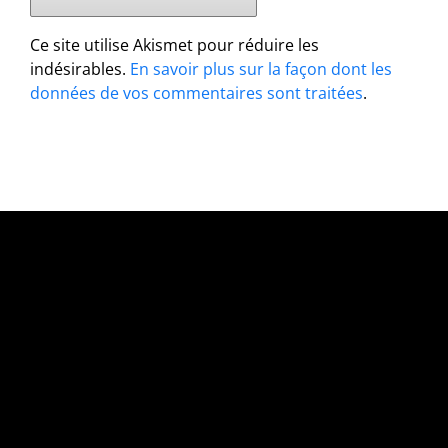
Ce site utilise Akismet pour réduire les
indésirables.
En savoir plus sur la façon dont les
données de vos commentaires sont traitées
.