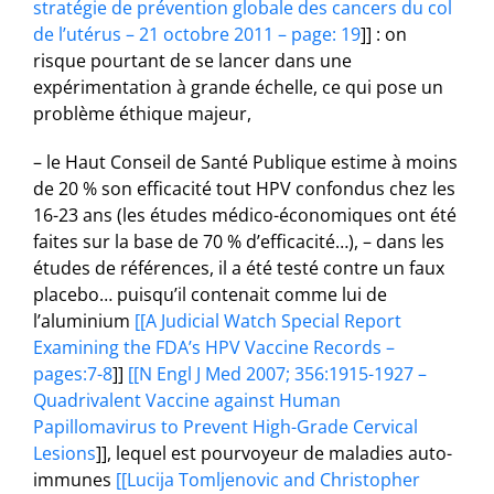
stratégie de prévention globale des cancers du col
de l’utérus – 21 octobre 2011 – page: 19
]] : on
risque pourtant de se lancer dans une
expérimentation à grande échelle, ce qui pose un
problème éthique majeur,
– le Haut Conseil de Santé Publique estime à moins
de 20 % son efficacité tout HPV confondus chez les
16-23 ans (les études médico-économiques ont été
faites sur la base de 70 % d’efficacité…), – dans les
études de références, il a été testé contre un faux
placebo… puisqu’il contenait comme lui de
l’aluminium
[[A Judicial Watch Special Report
Examining the FDA’s HPV Vaccine Records –
pages:7-8
]]
[[N Engl J Med 2007; 356:1915-1927 –
Quadrivalent Vaccine against Human
Papillomavirus to Prevent High-Grade Cervical
Lesions
]], lequel est pourvoyeur de maladies auto-
immunes
[[Lucija Tomljenovic and Christopher