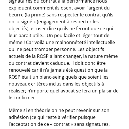
signataires du contrat à la performance nous
expliquent comment ils osent avoir l’argent du
beurre (la prime) sans respecter le contrat qu’ils
ont « signé » (engagement à respecter les
objectifs), et oser dire qu’ils ne feront que ce qui
leur parait utile… Un peu facile et léger tout de
même ! Car voilà une malhonnêteté intellectuelle
qui ne peut tromper personne. Les objectifs
actuels de la ROSP allant changer, la nature même
du contrat devient caduque. Il doit donc être
renouvelé car il n’a jamais été question que la
ROSP était un blanc-seing quels que soient les
nouveaux critères inclus dans les objectifs à
réaliser; n’importe quel avocat se fera un plaisir de
le confirmer.
Même si en théorie on ne peut revenir sur son
adhésion (ce qui reste à vérifier puisque
l’acceptation de ce « contrat » sans signatures,