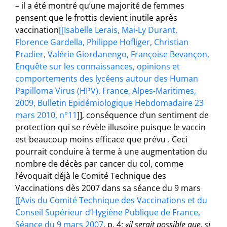
– il a été montré qu’une majorité de femmes
pensent que le frottis devient inutile après
vaccination
[[Isabelle Lerais, Mai-Ly Durant,
Florence Gardella, Philippe Hofliger, Christian
Pradier, Valérie Giordanengo, Françoise Bevançon,
Enquête sur les connaissances, opinions et
comportements des lycéens autour des Human
Papilloma Virus (HPV), France, Alpes-Maritimes,
2009, Bulletin Epidémiologique Hebdomadaire 23
mars 2010, n°11
]], conséquence d’un sentiment de
protection qui se révèle illusoire puisque le vaccin
est beaucoup moins efficace que prévu . Ceci
pourrait conduire à terme à une augmentation du
nombre de décès par cancer du col, comme
l’évoquait déjà le Comité Technique des
Vaccinations dès 2007 dans sa séance du 9 mars
[[Avis du Comité Technique des Vaccinations et du
Conseil Supérieur d’Hygiène Publique de France,
Séance du 9 mars 2007
, p. 4:
«il serait possible que, si