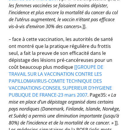
les femmes vaccinées se faisaient moins dépister,
l’incidence et plus encore la mortalité du cancer du col
de l’utérus augmentent, le vaccin n’étant pas efficace
vis-à-vis d’environ 30% des cancers»
.]].
– face à cette vaccination, les autorités de santé
ont montré que la pratique régulière du frottis
seul, a fait la preuve de son efficacité dans le
dépistage des lésions pré-cancéreuses pour un
coût beaucoup plus modique
[[GROUPE DE
TRAVAIL SUR LA VACCINATION CONTRE LES
PAPILLOMAVIRUS-COMITE TECHNIQUE DES
VACCINATIONS-CONSEIL SUPERIEUR D’HYGIENE
PUBLIQUE DE FRANCE-23 mars 2007
. Page35:
« La
mise en place d’un dépistage organisé dans certains
pays nordiques (Danemark, Finlande, Islande, Norvège,
et Suède) a permis une diminution importante (jusqu’à
80%) de l’incidence et de la mortalité de ce cancer. »
]].
Les médecins signataires de la ROSP (jolis mots