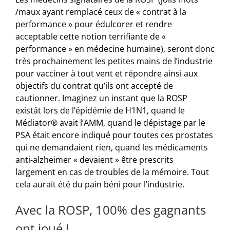
/maux ayant remplacé ceux de « contrat à la
performance » pour édulcorer et rendre
acceptable cette notion terrifiante de «
performance » en médecine humaine), seront donc
très prochainement les petites mains de l’industrie
pour vacciner à tout vent et répondre ainsi aux
objectifs du contrat qu’ils ont accepté de
cautionner. Imaginez un instant que la ROSP
existât lors de l’épidémie de H1N1, quand le
Médiator® avait l’AMM, quand le dépistage par le
PSA était encore indiqué pour toutes ces prostates
qui ne demandaient rien, quand les médicaments
anti-alzheimer « devaient » être prescrits
largement en cas de troubles de la mémoire. Tout
cela aurait été du pain béni pour l’industrie.
Avec la ROSP, 100% des gagnants
ont joué !