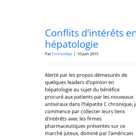
Conflits d’intérêts e
hépatologie
Par
Formindep
|
10 juin 2015
Alerté par les propos démesurés de
quelques leaders d’opinion en
hépatologie au sujet du bénéfice
procuré aux patients par les nouveaux
antiviraux dans l’hépatite C chronique, j
commence par collecter leurs liens
d’intérêts avec les firmes
pharmaceutiques présentes sur ce
marché juteux, dominé par l’américain