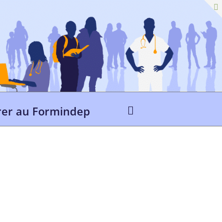
er au Formindep