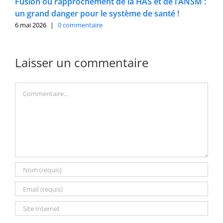
Fusion ou rapprochement de la HAS et de l’ANSM :
un grand danger pour le système de santé !
6 mai 2026
|
0 commentaire
Laisser un commentaire
Commentaire