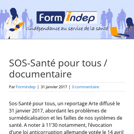
Passer
au
contenu
SOS-Santé pour tous /
documentaire
Par
Formindep
|
31 janvier 2017
|
0 commentaire
Sos-Santé pour tous, un reportage Arte diffusé le
31 janvier 2017, abordant les problèmes de
surmédicalisation et les failles de nos systèmes de
santé. A noter à 11’30 notamment, l’évocation
d’une loi anticorruption allemande votée le 14 avril