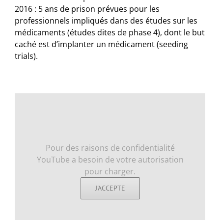
2016 : 5 ans de prison prévues pour les
professionnels impliqués dans des études sur les
médicaments (études dites de phase 4), dont le but
caché est d’implanter un médicament (seeding
trials).
Pour des raisons de confidentialité
YouTube a besoin de votre autorisation
pour charger.
J'ACCEPTE