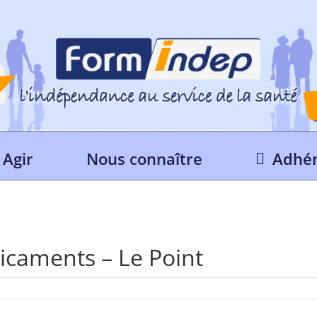
Agir
Nous connaître
Adhér
dicaments – Le Point