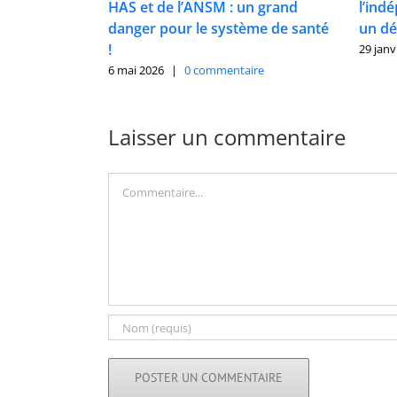
HAS et de l’ANSM : un grand
l’ind
danger pour le système de santé
un dé
!
29 janv
6 mai 2026
|
0 commentaire
Laisser un commentaire
Commentaire