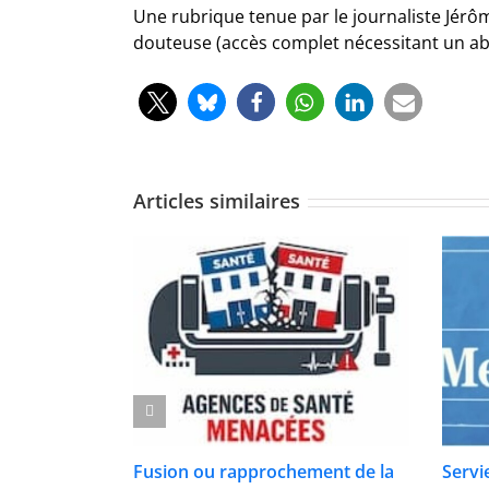
Une rubrique tenue par le journaliste Jér
douteuse (accès complet nécessitant un a
Articles similaires
Fusion ou rapprochement de la
Servi