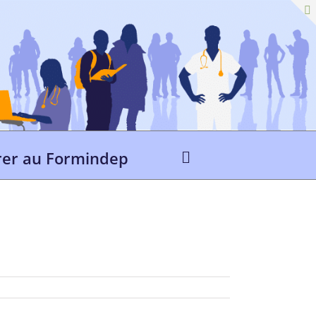
er au Formindep