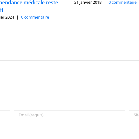
épendance médicale reste
31 janvier 2018
|
0 commentaire
fi
ier 2024
|
0 commentaire