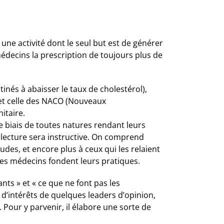
une activité dont le seul but est de générer
médecins la prescription de toujours plus de
inés à abaisser le taux de cholestérol),
 et celle des NACO (Nouveaux
itaire.
e biais de toutes natures rendant leurs
a lecture sera instructive. On comprend
des, et encore plus à ceux qui les relaient
les médecins fondent leurs pratiques.
nts » et « ce que ne font pas les
 d’intérêts de quelques leaders d’opinion,
. Pour y parvenir, il élabore une sorte de