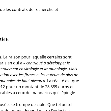
ue les contrats de recherche et
tère,
. La raison pour laquelle certains sont
arisien qui a «
contribué à développer le
énéralement en virologie et immunologie. Mais
ation avec les firmes et les auteurs de plus de
nationales de haut niveau
». La réalité est que
2012 pour un montant de 28 589 euros et
ables à ceux de mandarins qu’il épingle
sée, se trompe de cible. Que tel ou tel
a pas de bonne dépendance à l’industrie