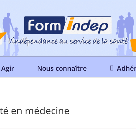
Agir
Nous connaître
Adhér
ité en médecine