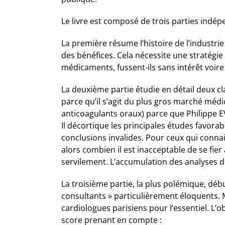
Le livre est composé de trois parties indé
La première résume l’histoire de l’industri
des bénéfices. Cela nécessite une stratégie
médicaments, fussent-ils sans intérêt voir
La deuxième partie étudie en détail deux cl
parce qu’il s’agit du plus gros marché méd
anticoagulants oraux) parce que Philippe EV
Il décortique les principales études favora
conclusions invalides. Pour ceux qui connai
alors combien il est inacceptable de se fie
servilement. L’accumulation des analyses d
La troisième partie, la plus polémique, débu
consultants » particulièrement éloquents. M
cardiologues parisiens pour l’essentiel. L’o
score prenant en compte :