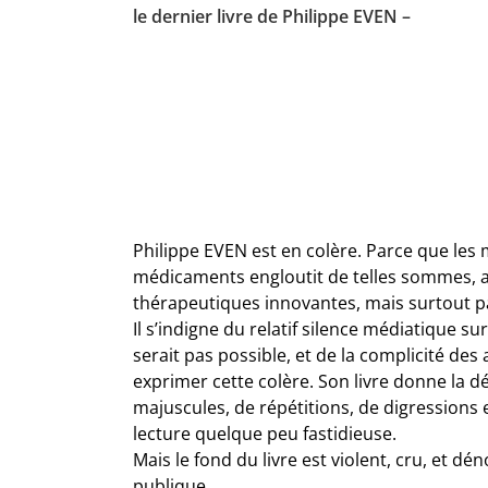
le dernier livre de Philippe EVEN –
Philippe EVEN est en colère. Parce que les
médicaments engloutit de telles sommes, ave
thérapeutiques innovantes, mais surtout p
Il s’indigne du relatif silence médiatique s
serait pas possible, et de la complicité des 
exprimer cette colère. Son livre donne la d
majuscules, de répétitions, de digressions
lecture quelque peu fastidieuse.
Mais le fond du livre est violent, cru, et 
publique.