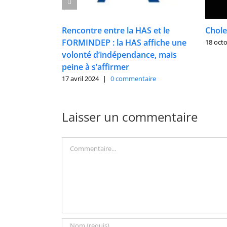
Rencontre entre la HAS et le
Choles
FORMINDEP : la HAS affiche une
18 oct
volonté d’indépendance, mais
peine à s’affirmer
17 avril 2024
|
0 commentaire
Laisser un commentaire
Commentaire