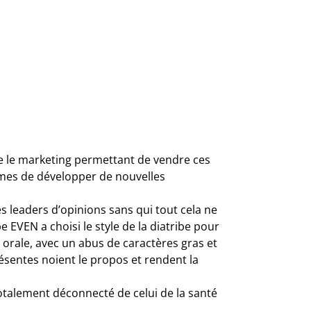
ue le marketing permettant de vendre ces
irmes de développer de nouvelles
des leaders d’opinions sans qui tout cela ne
pe EVEN a choisi le style de la diatribe pour
 orale, avec un abus de caractères gras et
ésentes noient le propos et rendent la
 totalement déconnecté de celui de la santé