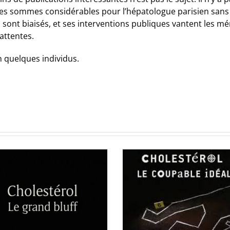
s sommes considérables pour l’hépatologue parisien sans qu
 sont biaisés, et ses interventions publiques vantent les m
attentes.
n quelques individus.