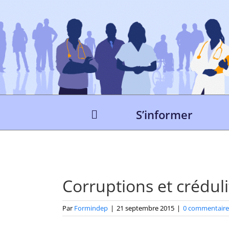
Passer
au
contenu
S’informer
Corruptions et crédul
Par
Formindep
|
21 septembre 2015
|
0 commentaire