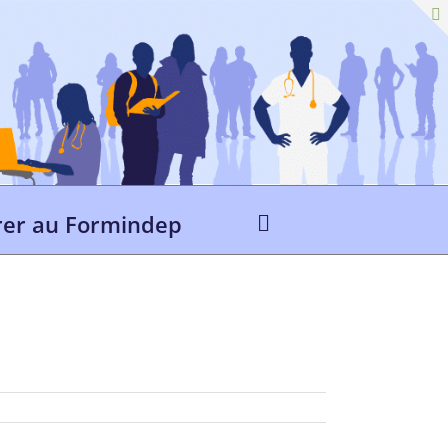
er au Formindep