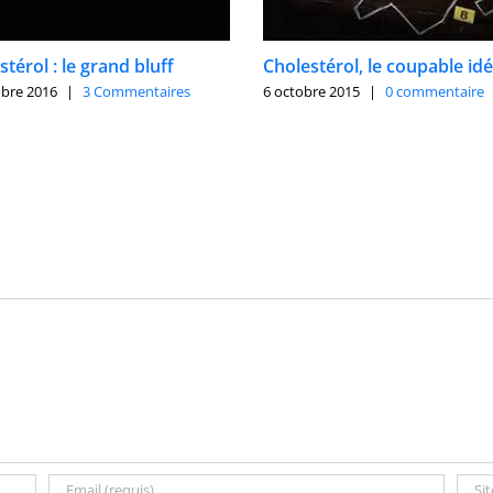
térol : le grand bluff
Cholestérol, le coupable idé
obre 2016
|
3 Commentaires
6 octobre 2015
|
0 commentaire