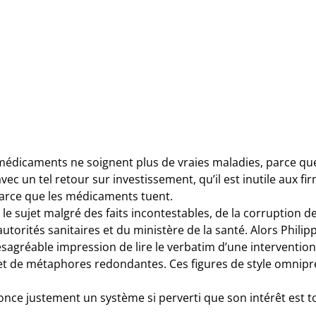
 médicaments ne soignent plus de vraies maladies, parce q
c un tel retour sur investissement, qu’il est inutile aux f
arce que les médicaments tuent.
ur le sujet malgré des faits incontestables, de la corruption 
autorités sanitaires et du ministère de la santé. Alors Philip
ésagréable impression de lire le verbatim d’une intervention
 et de métaphores redondantes. Ces figures de style omnipr
dénonce justement un système si perverti que son intérêt est