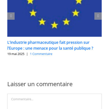
L’industrie pharmaceutique fait pression sur
l’Europe : une menace pour la santé publique ?
19 mai 2025
|
1 Commentaire
Laisser un commentaire
Commentaire