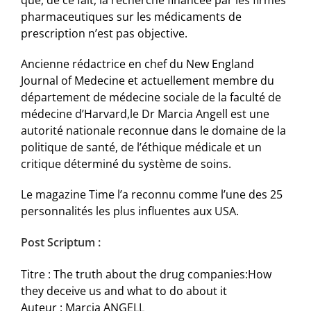
que, de ce fait, la recherche financée par les firmes
pharmaceutiques sur les médicaments de
prescription n’est pas objective.
Ancienne rédactrice en chef du New England
Journal of Medecine et actuellement membre du
département de médecine sociale de la faculté de
médecine d’Harvard,le Dr Marcia Angell est une
autorité nationale reconnue dans le domaine de la
politique de santé, de l’éthique médicale et un
critique déterminé du système de soins.
Le magazine Time l’a reconnu comme l’une des 25
personnalités les plus influentes aux USA.
Post Scriptum :
Titre : The truth about the drug companies:How
they deceive us and what to do about it
Auteur : Marcia ANGELL