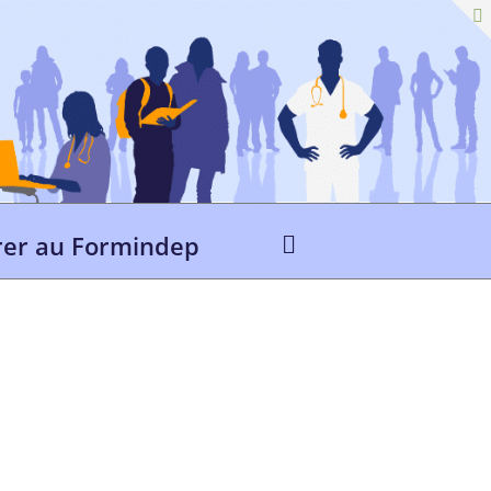
er au Formindep