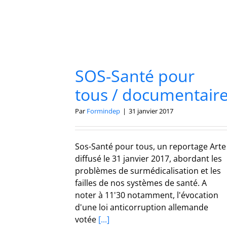
SOS-Santé pour
tous / documentair
Par
Formindep
|
31 janvier 2017
Sos-Santé pour tous, un reportage Arte
diffusé le 31 janvier 2017, abordant les
problèmes de surmédicalisation et les
failles de nos systèmes de santé. A
noter à 11'30 notamment, l'évocation
d'une loi anticorruption allemande
votée
[...]