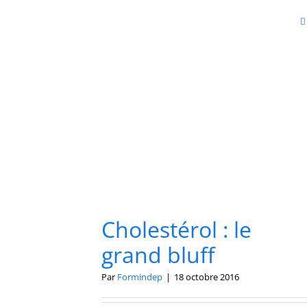
Cholestérol : le
grand bluff
Par
Formindep
|
18 octobre 2016