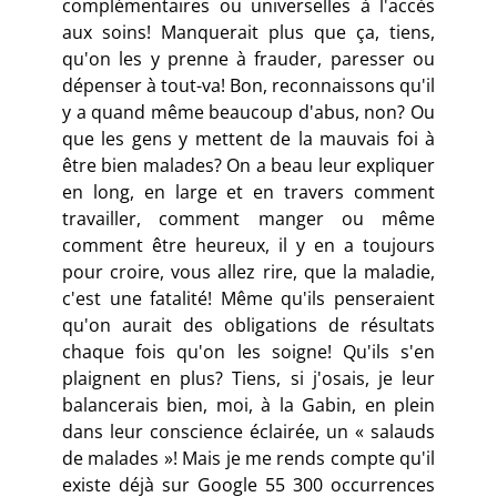
complémentaires ou universelles à l'accès
aux soins! Manquerait plus que ça, tiens,
qu'on les y prenne à frauder, paresser ou
dépenser à tout-va! Bon, reconnaissons qu'il
y a quand même beaucoup d'abus, non? Ou
que les gens y mettent de la mauvais foi à
être bien malades? On a beau leur expliquer
en long, en large et en travers comment
travailler, comment manger ou même
comment être heureux, il y en a toujours
pour croire, vous allez rire, que la maladie,
c'est une fatalité! Même qu'ils penseraient
qu'on aurait des obligations de résultats
chaque fois qu'on les soigne! Qu'ils s'en
plaignent en plus? Tiens, si j'osais, je leur
balancerais bien, moi, à la Gabin, en plein
dans leur conscience éclairée, un « salauds
de malades »! Mais je me rends compte qu'il
existe déjà sur Google 55 300 occurrences