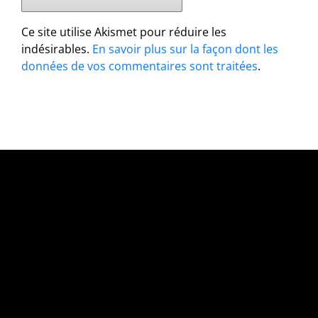
Ce site utilise Akismet pour réduire les
indésirables.
En savoir plus sur la façon dont les
données de vos commentaires sont traitées
.