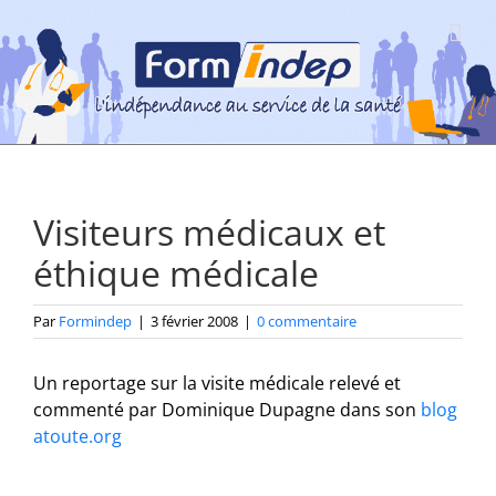
Passer
au
contenu
Visiteurs médicaux et
éthique médicale
Par
Formindep
|
3 février 2008
|
0 commentaire
Un reportage sur la visite médicale relevé et
commenté par Dominique Dupagne dans son
blog
atoute.org