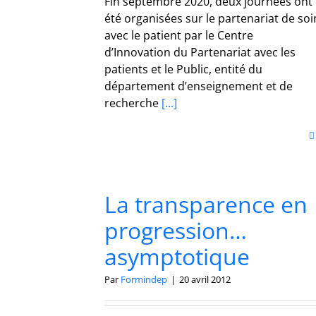
Fin septembre 2020, deux journées ont
été organisées sur le partenariat de soi
avec le patient par le Centre
d’Innovation du Partenariat avec les
patients et le Public, entité du
département d’enseignement et de
recherche
[...]
La transparence en
progression…
asymptotique
Par
Formindep
|
20 avril 2012