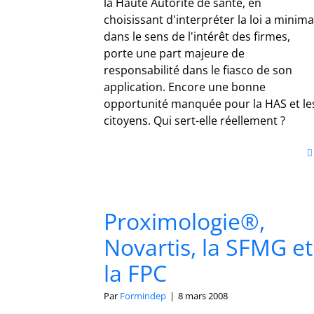
la Haute Autorité de santé, en
choisissant d'interpréter la loi a minima
dans le sens de l'intérêt des firmes,
porte une part majeure de
responsabilité dans le fiasco de son
application. Encore une bonne
opportunité manquée pour la HAS et le
citoyens. Qui sert-elle réellement ?
Proximologie®,
Novartis, la SFMG et
la FPC
Par
Formindep
|
8 mars 2008