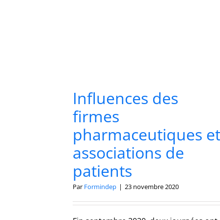
Influences des
firmes
pharmaceutiques e
associations de
patients
Par
Formindep
|
23 novembre 2020