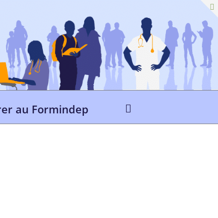
er au Formindep