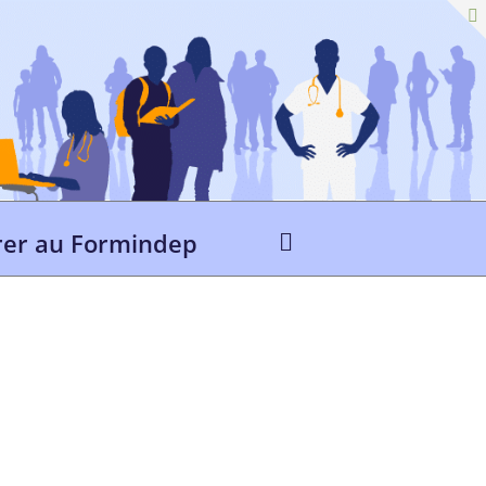
er au Formindep